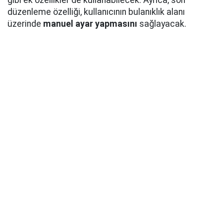
gibi ek özellikler de kullanabilecek. Ayrıca, son
düzenleme özelliği, kullanıcının bulanıklık alanı
üzerinde
manuel ayar yapmasını
sağlayacak.