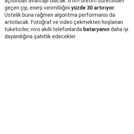
açısından avantajlı olacak. 6 nm üretim sürecinden
geçen çip, enerji verimliliğini
yüzde 30 artırıyor
.
Üstelik buna rağmen algoritma performansı da
artırılacak. Fotoğraf ve video çekmekten hoşlanan
tüketiciler, vivo akıllı telefonlarda
bataryanın
daha iyi
dayandığına şahitlik edecekler.