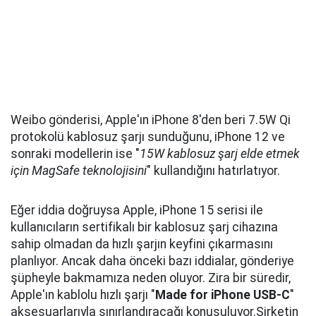
Weibo gönderisi, Apple'ın iPhone 8'den beri 7.5W Qi
protokolü kablosuz şarjı sunduğunu, iPhone 12 ve
sonraki modellerin ise "
15W kablosuz şarj elde etmek
için MagSafe teknolojisini
" kullandığını hatırlatıyor.
Eğer iddia doğruysa Apple, iPhone 15 serisi ile
kullanıcıların sertifikalı bir kablosuz şarj cihazına
sahip olmadan da hızlı şarjın keyfini çıkarmasını
planlıyor. Ancak daha önceki bazı iddialar, gönderiye
şüpheyle bakmamıza neden oluyor. Zira bir süredir,
Apple'ın kablolu hızlı şarjı "
Made for iPhone USB-C
"
aksesuarlarıyla sınırlandıracağı konuşuluyor.Şirketin