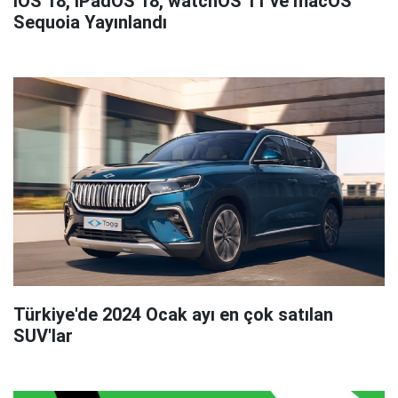
iOS 18, iPadOS 18, watchOS 11 ve macOS
Sequoia Yayınlandı
Türkiye'de 2024 Ocak ayı en çok satılan
SUV'lar