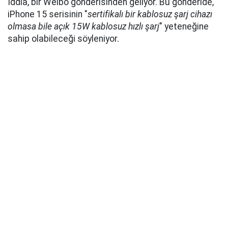
İddia, bir Weibo gönderisinden geliyor. Bu gönderide,
iPhone 15 serisinin "
sertifikalı bir kablosuz şarj cihazı
olmasa bile açık 15W kablosuz hızlı şarj
" yeteneğine
sahip olabileceği söyleniyor.