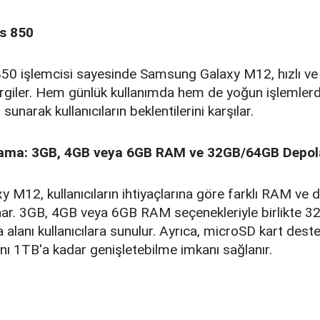
os 850
50 işlemcisi sayesinde Samsung Galaxy M12, hızlı ve
rgiler. Hem günlük kullanımda hem de yoğun işleml
unarak kullanıcıların beklentilerini karşılar.
ama: 3GB, 4GB veya 6GB RAM ve 32GB/64GB Depo
 M12, kullanıcıların ihtiyaçlarına göre farklı RAM ve
nar. 3GB, 4GB veya 6GB RAM seçenekleriyle birlikte 
 alanı kullanıcılara sunulur. Ayrıca, microSD kart deste
ı 1TB'a kadar genişletebilme imkanı sağlanır.