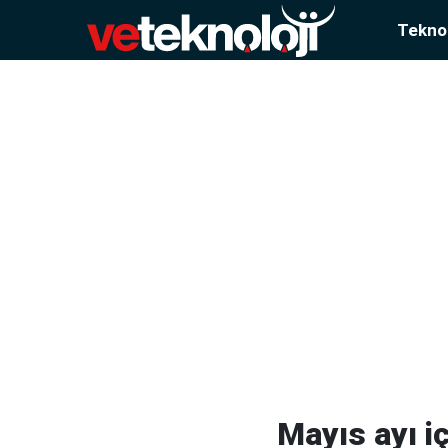
Teknol
Mayıs ayı i