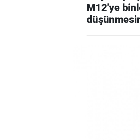
M12'ye binl
düşünmesi