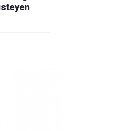
isteyen