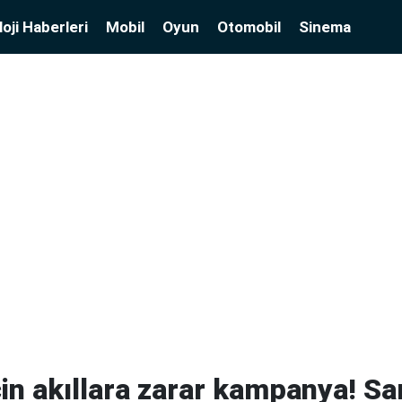
oji Haberleri
Mobil
Oyun
Otomobil
Sinema
çin akıllara zarar kampanya! 