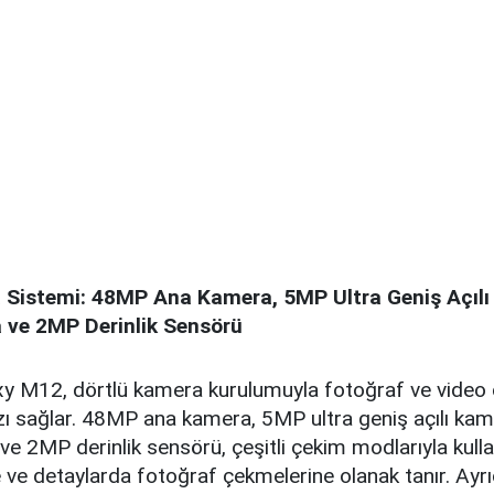
 Sistemi: 48MP Ana Kamera, 5MP Ultra Geniş Açıl
ve 2MP Derinlik Sensörü
 M12, dörtlü kamera kurulumuyla fotoğraf ve video 
ızı sağlar. 48MP ana kamera, 5MP ultra geniş açılı ka
 2MP derinlik sensörü, çeşitli çekim modlarıyla kullanı
 ve detaylarda fotoğraf çekmelerine olanak tanır. Ayr