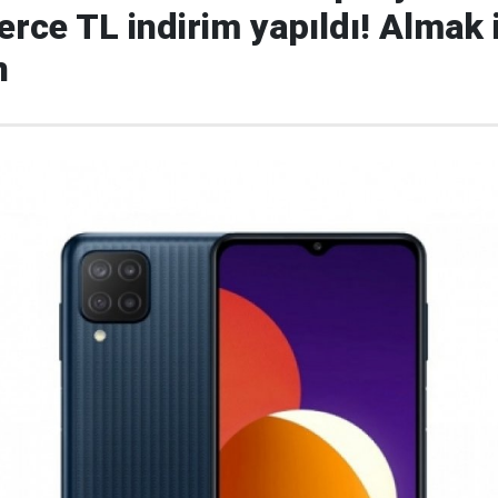
erce TL indirim yapıldı! Almak 
n