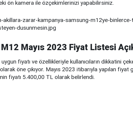
i ön kamera ile özçekimlerinizi yapabilirsiniz.
12 Mayıs 2023 Fiyat Listesi Açık
un fiyatı ve özellikleriyle kullanıcıların dikkatini çeken
olarak öne çıkıyor. Mayıs 2023 itibarıyla yapılan fiyat
 fiyatı 5.400,00 TL olarak belirlendi.