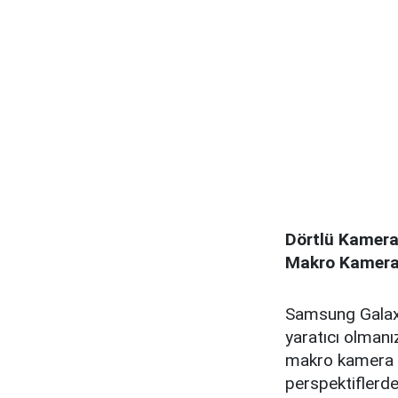
Dörtlü Kamera
Makro Kamera 
Samsung Galaxy
yaratıcı olman
makro kamera ve
perspektiflerde