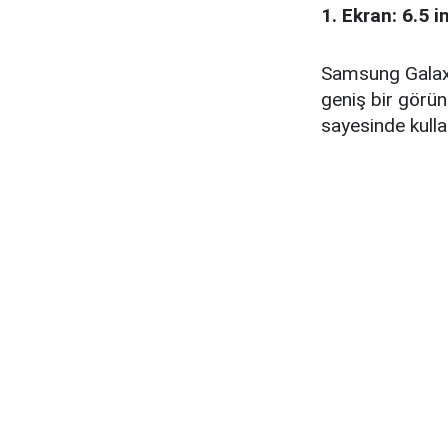
1. Ekran: 6.5 
Samsung Galaxy
geniş bir görü
sayesinde kulla