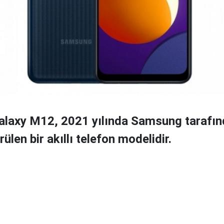
laxy M12, 2021 yılında Samsung tarafı
ülen bir akıllı telefon modelidir.