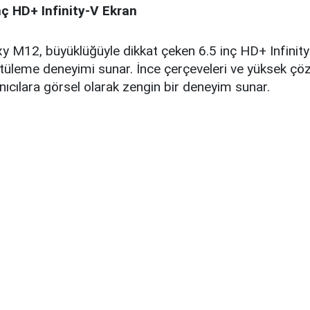
inç HD+ Infinity-V Ekran
 M12, büyüklüğüyle dikkat çeken 6.5 inç HD+ Infinity
ntüleme deneyimi sunar. İnce çerçeveleri ve yüksek çö
nıcılara görsel olarak zengin bir deneyim sunar.