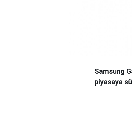
Samsung Ga
piyasaya sür