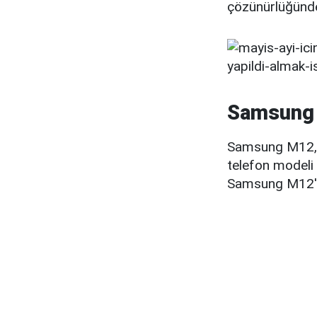
çözünürlüğündek
Samsung M
Samsung M12, uyg
telefon modeli 
Samsung M12'nin