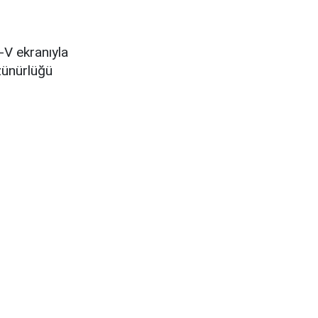
-V ekranıyla
zünürlüğü