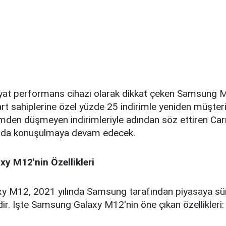
iyat performans cihazı olarak dikkat çeken Samsung 
t sahiplerine özel yüzde 25 indirimle yeniden müşterile
mden düşmeyen indirimleriyle adından söz ettiren Car
 da konuşulmaya devam edecek.
y M12'nin Özellikleri
 M12, 2021 yılında Samsung tarafından piyasaya sürül
ir. İşte Samsung Galaxy M12'nin öne çıkan özellikleri: