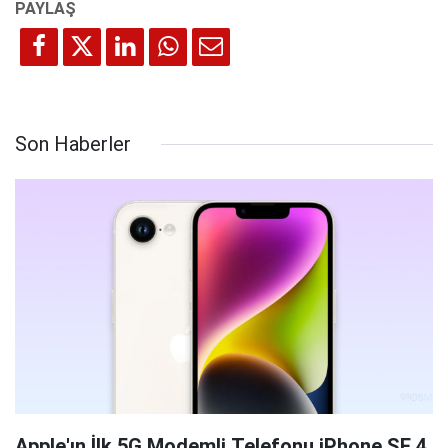
Son Haberler
Apple'ın İlk 5G Modemli Telefonu iPhone SE 4