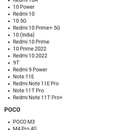
Redmi 10A
10 Power
Redmi 10
10 5G
Redmi 10 Prime+ 5G
10 (India)
Redmi 10 Prime
10 Prime 2022
Redmi 10 2022
9T
Redmi 9 Power
Note 11E
Redmi Note 11E Pro
Note 11T Pro
Redmi Note 11T Pro+
POCO
POCO M3
M4 Pro 4G