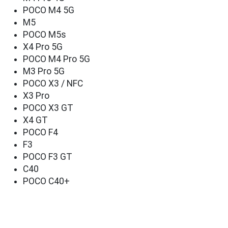
POCO M4 5G
M5
POCO M5s
X4 Pro 5G
POCO M4 Pro 5G
M3 Pro 5G
POCO X3 / NFC
X3 Pro
POCO X3 GT
X4 GT
POCO F4
F3
POCO F3 GT
C40
POCO C40+