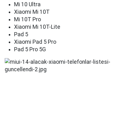
Mi 10 Ultra
Xiaomi Mi 10T
Mi 10T Pro
Xiaomi Mi 10T-Lite
Pad 5
Xiaomi Pad 5 Pro
Pad 5 Pro 5G