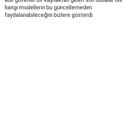
adlı güvenilir bir kaynaktan gelen son iddialar ise
hangi modellerin bu güncellemeden
faydalanabileceğini bizlere gösterdi.