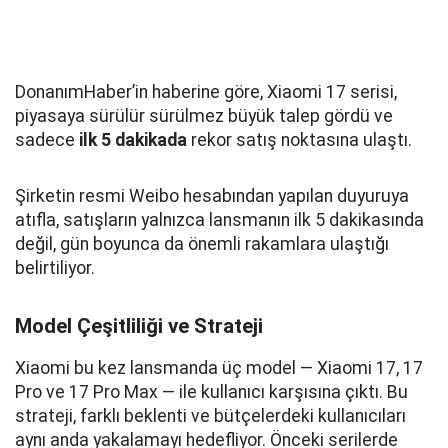
DonanımHaber’in haberine göre, Xiaomi 17 serisi,
piyasaya sürülür sürülmez büyük talep gördü ve
sadece
ilk 5 dakikada
rekor satış noktasına ulaştı.
Şirketin resmi Weibo hesabından yapılan duyuruya
atıfla, satışların yalnızca lansmanın ilk 5 dakikasında
değil, gün boyunca da önemli rakamlara ulaştığı
belirtiliyor.
Model Çeşitliliği ve Strateji
Xiaomi bu kez lansmanda üç model — Xiaomi 17, 17
Pro ve 17 Pro Max — ile kullanıcı karşısına çıktı. Bu
strateji, farklı beklenti ve bütçelerdeki kullanıcıları
aynı anda yakalamayı hedefliyor. Önceki serilerde