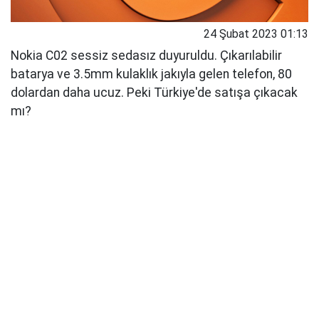
24 Şubat 2023 01:13
Nokia C02 sessiz sedasız duyuruldu. Çıkarılabilir
batarya ve 3.5mm kulaklık jakıyla gelen telefon, 80
dolardan daha ucuz. Peki Türkiye'de satışa çıkacak
mı?