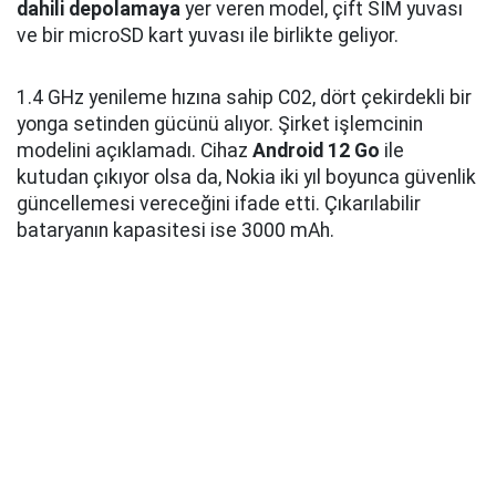
dahili depolamaya
yer veren model, çift SIM yuvası
ve bir microSD kart yuvası ile birlikte geliyor.
1.4 GHz yenileme hızına sahip C02, dört çekirdekli bir
yonga setinden gücünü alıyor. Şirket işlemcinin
modelini açıklamadı. Cihaz
Android 12 Go
ile
kutudan çıkıyor olsa da, Nokia iki yıl boyunca güvenlik
güncellemesi vereceğini ifade etti. Çıkarılabilir
bataryanın kapasitesi ise 3000 mAh.