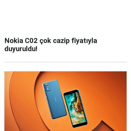
Nokia C02 çok cazip fiyatıyla
duyuruldu!