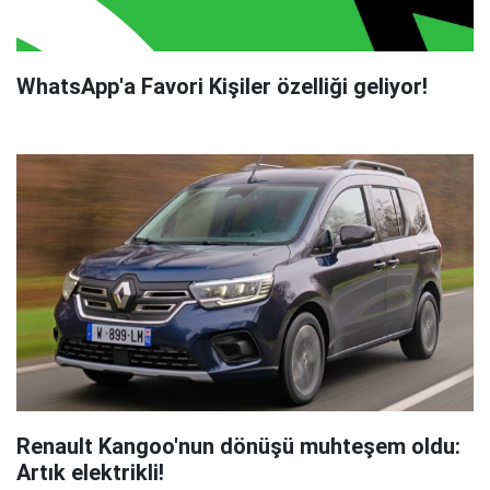
WhatsApp'a Favori Kişiler özelliği geliyor!
Renault Kangoo'nun dönüşü muhteşem oldu:
Artık elektrikli!