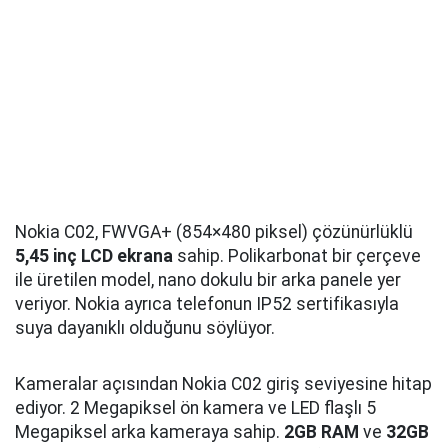
Nokia C02, FWVGA+ (854×480 piksel) çözünürlüklü
5,45 inç LCD ekrana
sahip. Polikarbonat bir çerçeve
ile üretilen model, nano dokulu bir arka panele yer
veriyor. Nokia ayrıca telefonun IP52 sertifikasıyla
suya dayanıklı olduğunu söylüyor.
Kameralar açısından Nokia C02 giriş seviyesine hitap
ediyor. 2 Megapiksel ön kamera ve LED flaşlı 5
Megapiksel arka kameraya sahip.
2GB RAM
ve
32GB