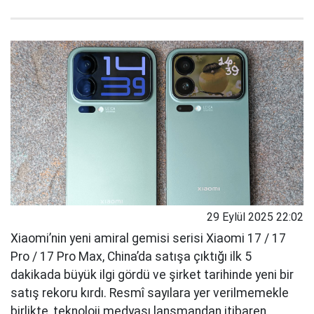
29 Eylül 2025 22:02
Xiaomi’nin yeni amiral gemisi serisi Xiaomi 17 / 17
Pro / 17 Pro Max, China’da satışa çıktığı ilk 5
dakikada büyük ilgi gördü ve şirket tarihinde yeni bir
satış rekoru kırdı. Resmî sayılara yer verilmemekle
birlikte, teknoloji medyası lansmandan itibaren