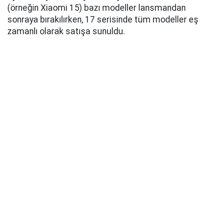
(örneğin Xiaomi 15) bazı modeller lansmandan
sonraya bırakılırken, 17 serisinde tüm modeller eş
zamanlı olarak satışa sunuldu.