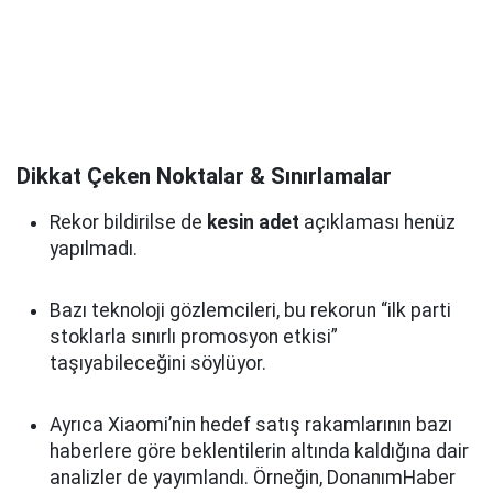
Dikkat Çeken Noktalar & Sınırlamalar
Rekor bildirilse de
kesin adet
açıklaması henüz
yapılmadı.
Bazı teknoloji gözlemcileri, bu rekorun “ilk parti
stoklarla sınırlı promosyon etkisi”
taşıyabileceğini söylüyor.
Ayrıca Xiaomi’nin hedef satış rakamlarının bazı
haberlere göre beklentilerin altında kaldığına dair
analizler de yayımlandı. Örneğin, DonanımHaber