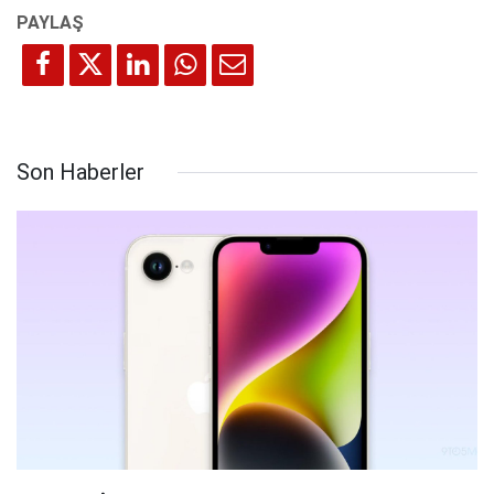
Son Haberler