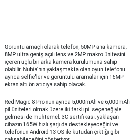
Görüntü amaçlı olarak telefon, 50MP ana kamera,
8MP ultra geniş açılı lens ve 2MP makro ünitesini
içeren üçlü bir arka kamera kurulumuna sahip
olabilir. Nubia'nın yaklaşmakta olan oyun telefonu
ayrıca selfie'ler ve görüntülü aramalar için 16MP
ekran altı ön atıcıya sahip olacak.
Red Magic 8 Pro'nun ayrıca 5,000mAh ve 6,000mAh
pil üniteleri olmak üzere iki farklı pil seçeneğiyle
gelmesi de muhtemel. 3C sertifikası, yaklaşan
cihazın 165W hızlı şarjı da destekleyeceğini ve
telefonun Android 13 OS ile kutudan çıktığı gibi
çalışabileceğini gösteriyor.