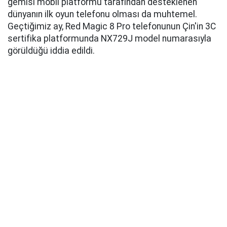
gemisi mobil platformu tarafından desteklenen
dünyanın ilk oyun telefonu olması da muhtemel.
Geçtiğimiz ay, Red Magic 8 Pro telefonunun Çin'in 3C
sertifika platformunda NX729J model numarasıyla
görüldüğü iddia edildi.