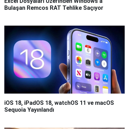
Excel Dosyaları Üzerinden Windows’a
Bulaşan Remcos RAT Tehlike Saçıyor
iOS 18, iPadOS 18, watchOS 11 ve macOS
Sequoia Yayınlandı