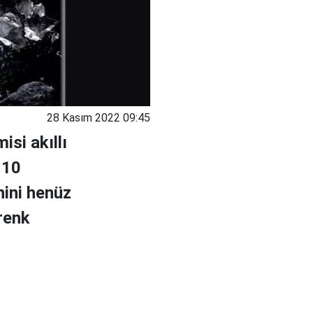
28 Kasım 2022 09:45
isi akıllı
 10
hini henüz
renk