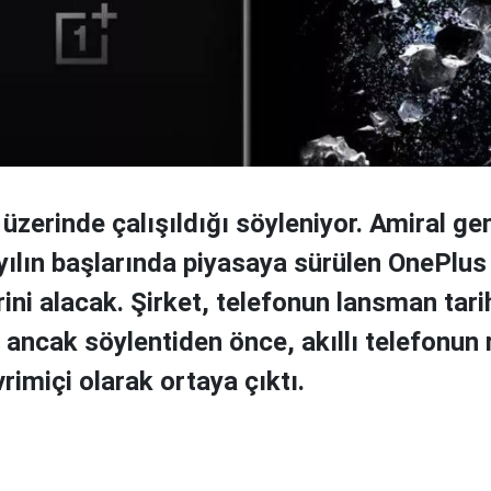
zerinde çalışıldığı söyleniyor. Amiral gem
 yılın başlarında piyasaya sürülen OnePlus
rini alacak. Şirket, telefonun lansman tari
 ancak söylentiden önce, akıllı telefonun 
vrimiçi olarak ortaya çıktı.