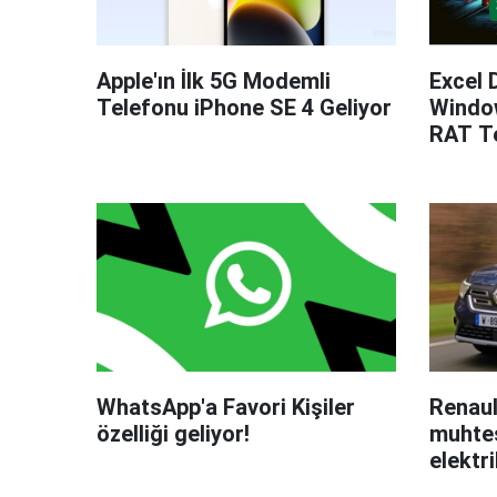
Apple'ın İlk 5G Modemli
Excel 
Telefonu iPhone SE 4 Geliyor
Windo
RAT Te
WhatsApp'a Favori Kişiler
Renaul
özelliği geliyor!
muhteş
elektri