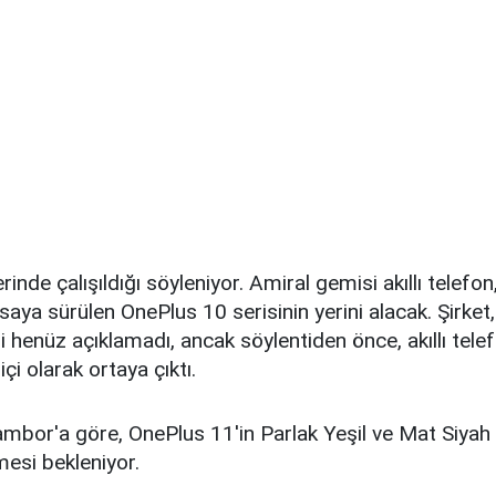
nde çalışıldığı söyleniyor. Amiral gemisi akıllı telefon,
saya sürülen OnePlus 10 serisinin yerini alacak. Şirket
i henüz açıklamadı, ancak söylentiden önce, akıllı tele
içi olarak ortaya çıktı.
mbor'a göre, OnePlus 11'in Parlak Yeşil ve Mat Siyah
mesi bekleniyor.