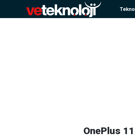
Teknol
OnePlus 11,