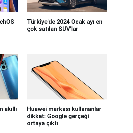
tchOS
Türkiye'de 2024 Ocak ayı en
çok satılan SUV'lar
 akıllı
Huawei markası kullananlar
dikkat: Google gerçeği
ortaya çıktı