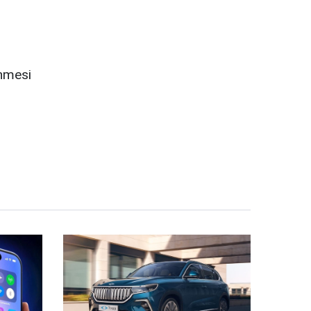
enmesi