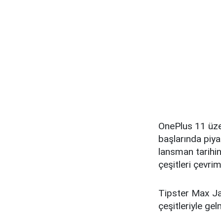
OnePlus 11 üzeri
başlarında piya
lansman tarihin
çeşitleri çevrim
Tipster Max Ja
çeşitleriyle gel