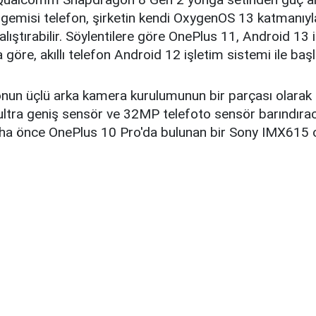
l gemisi telefon, şirketin kendi OxygenOS 13 katmanıyla
lıştırabilir. Söylentilere göre OnePlus 11, Android 13 il
göre, akıllı telefon Android 12 işletim sistemi ile başla
onun üçlü arka kamera kurulumunun bir parçası olarak 
ltra geniş sensör ve 32MP telefoto sensör barındırac
ha önce OnePlus 10 Pro'da bulunan bir Sony IMX615 ol