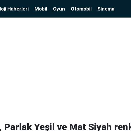
oji Haberleri
Mobil
Oyun
Otomobil
Sinema
 Parlak Yeşil ve Mat Siyah ren