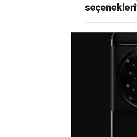
seçenekleriy