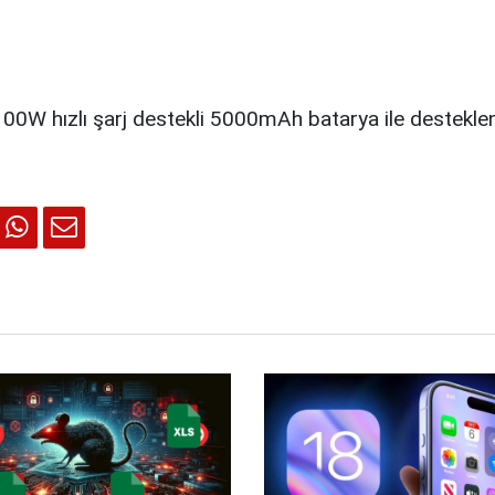
100W hızlı şarj destekli 5000mAh batarya ile destekl