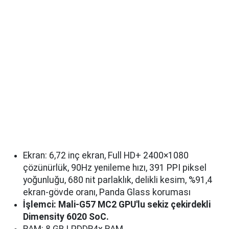
Ekran: 6,72 inç ekran, Full HD+ 2400×1080
çözünürlük, 90Hz yenileme hızı, 391 PPI piksel
yoğunluğu, 680 nit parlaklık, delikli kesim, %91,4
ekran-gövde oranı, Panda Glass koruması
İşlemci: Mali-G57 MC2 GPU'lu sekiz çekirdekli
Dimensity 6020 SoC.