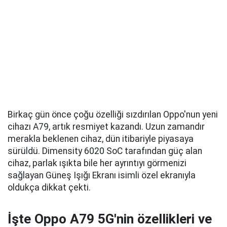
Birkaç gün önce çoğu özelliği sızdırılan Oppo'nun yeni
cihazı A79, artık resmiyet kazandı. Uzun zamandır
merakla beklenen cihaz, dün itibariyle piyasaya
sürüldü. Dimensity 6020 SoC tarafından güç alan
cihaz, parlak ışıkta bile her ayrıntıyı görmenizi
sağlayan Güneş Işığı Ekranı isimli özel ekranıyla
oldukça dikkat çekti.
İşte Oppo A79 5G'nin özellikleri ve