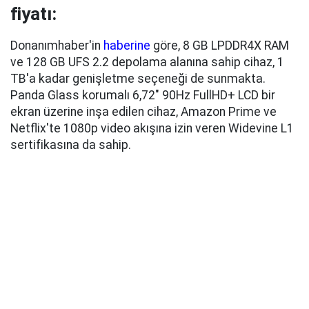
fiyatı:
Donanımhaber'in
haberine
göre, 8 GB LPDDR4X RAM
ve 128 GB UFS 2.2 depolama alanına sahip cihaz, 1
TB'a kadar genişletme seçeneği de sunmakta.
Panda Glass korumalı 6,72" 90Hz FullHD+ LCD bir
ekran üzerine inşa edilen cihaz, Amazon Prime ve
Netflix'te 1080p video akışına izin veren Widevine L1
sertifikasına da sahip.