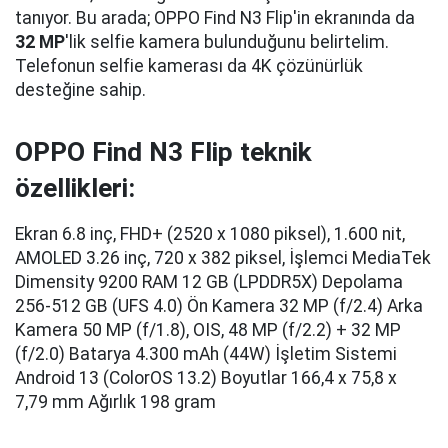
tanıyor. Bu arada; OPPO Find N3 Flip'in ekranında da
32 MP
'lik selfie kamera bulunduğunu belirtelim.
Telefonun selfie kamerası da 4K çözünürlük
desteğine sahip.
OPPO Find N3 Flip teknik
özellikleri:
Ekran 6.8 inç, FHD+ (2520 x 1080 piksel), 1.600 nit,
AMOLED 3.26 inç, 720 x 382 piksel, İşlemci MediaTek
Dimensity 9200 RAM 12 GB (LPDDR5X) Depolama
256-512 GB (UFS 4.0) Ön Kamera 32 MP (f/2.4) Arka
Kamera 50 MP (f/1.8), OIS, 48 MP (f/2.2) + 32 MP
(f/2.0) Batarya 4.300 mAh (44W) İşletim Sistemi
Android 13 (ColorOS 13.2) Boyutlar 166,4 x 75,8 x
7,79 mm Ağırlık 198 gram