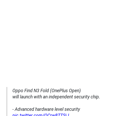
Oppo Find N3 Fold (OnePlus Open)
will launch with an independent security chip.
- Advanced hardware level security
pic.twitter.com/OCrw8TTSjJ