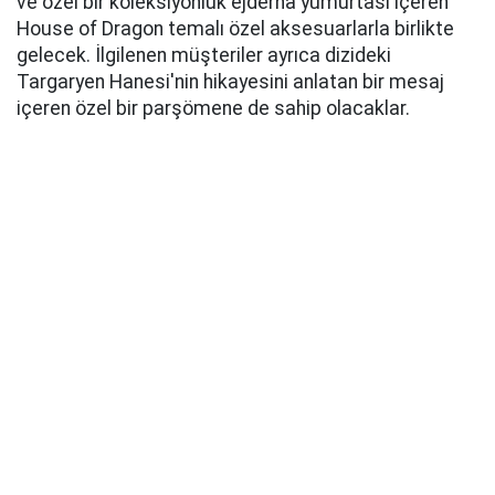
ve özel bir koleksiyonluk ejderha yumurtası içeren
House of Dragon temalı özel aksesuarlarla birlikte
gelecek. İlgilenen müşteriler ayrıca dizideki
Targaryen Hanesi'nin hikayesini anlatan bir mesaj
içeren özel bir parşömene de sahip olacaklar.