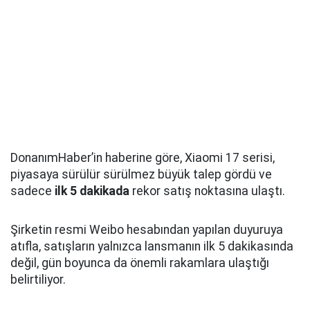
DonanımHaber’in haberine göre, Xiaomi 17 serisi,
piyasaya sürülür sürülmez büyük talep gördü ve
sadece
ilk 5 dakikada
rekor satış noktasına ulaştı.
Şirketin resmi Weibo hesabından yapılan duyuruya
atıfla, satışların yalnızca lansmanın ilk 5 dakikasında
değil, gün boyunca da önemli rakamlara ulaştığı
belirtiliyor.