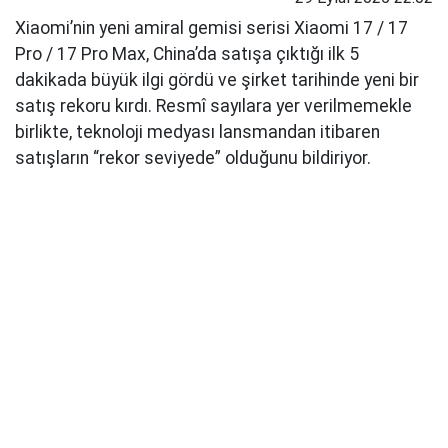
Xiaomi’nin yeni amiral gemisi serisi Xiaomi 17 / 17
Pro / 17 Pro Max, China’da satışa çıktığı ilk 5
dakikada büyük ilgi gördü ve şirket tarihinde yeni bir
satış rekoru kırdı. Resmî sayılara yer verilmemekle
birlikte, teknoloji medyası lansmandan itibaren
satışların “rekor seviyede” olduğunu bildiriyor.