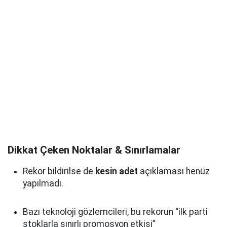
Dikkat Çeken Noktalar & Sınırlamalar
Rekor bildirilse de
kesin adet
açıklaması henüz
yapılmadı.
Bazı teknoloji gözlemcileri, bu rekorun “ilk parti
stoklarla sınırlı promosyon etkisi”