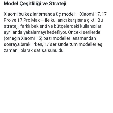
Model Çeşitliliği ve Strateji
Xiaomi bu kez lansmanda üç model — Xiaomi 17, 17
Pro ve 17 Pro Max — ile kullanıcı karşısına çıktı. Bu
strateji, farklı beklenti ve bütçelerdeki kullanıcıları
aynı anda yakalamayı hedefliyor. Önceki serilerde
(örneğin Xiaomi 15) bazı modeller lansmandan
sonraya bırakılırken, 17 serisinde tüm modeller eş
zamanlı olarak satışa sunuldu.