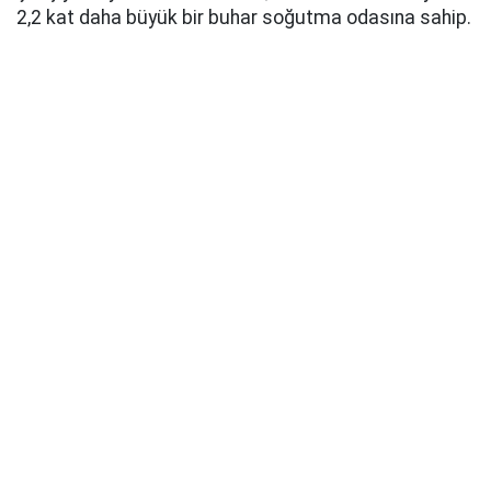
2,2 kat daha büyük bir buhar soğutma odasına sahip.