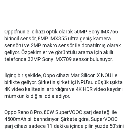
Oppo'nun el cihazı optik olarak 50MP Sony IMX766
birincil sensör, 8MP IMX355 ultra geniş kamera
sensörü ve 2MP makro sensör ile donatılmış olarak
geliyor. Özçekimler ve görüntülü arama için akıllı
telefonda 32MP Sony IMX709 sensör bulunuyor.
İlginç bir şekilde, Oppo cihazı MariSilicon X NOU ile
birlikte geliyor. Şirketin şirket içi NPU'su düşük ışıkta
4K video kalitesini artırdığını ve 4K HDR video kaydını
mümkün kıldığını iddia ediyor.
Oppo Reno 8 Pro, 80W SuperVOOC şarj desteği ile
4500mAh pil barındırıyor. Şirkete göre, SuperVOOC
şarj cihazı sadece 11 dakika içinde pilin yüzde 50'sini