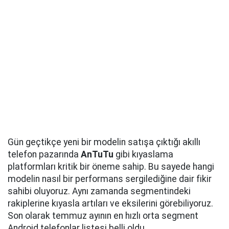
Gün geçtikçe yeni bir modelin satışa çıktığı akıllı
telefon pazarında
AnTuTu
gibi kıyaslama
platformları kritik bir öneme sahip. Bu sayede hangi
modelin nasıl bir performans sergilediğine dair fikir
sahibi oluyoruz. Aynı zamanda segmentindeki
rakiplerine kıyasla artıları ve eksilerini görebiliyoruz.
Son olarak temmuz ayının en hızlı orta segment
Android telefonlar listesi belli oldu.