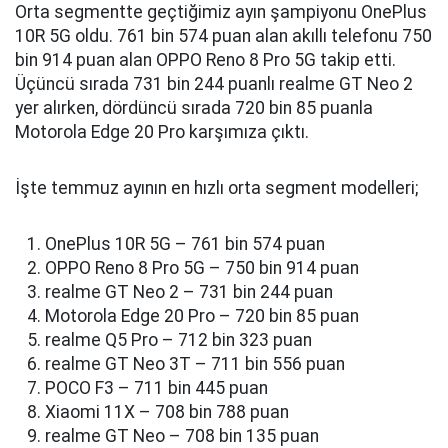
Orta segmentte geçtiğimiz ayın şampiyonu OnePlus
10R 5G oldu. 761 bin 574 puan alan akıllı telefonu 750
bin 914 puan alan OPPO Reno 8 Pro 5G takip etti.
Üçüncü sırada 731 bin 244 puanlı realme GT Neo 2
yer alırken, dördüncü sırada 720 bin 85 puanla
Motorola Edge 20 Pro karşımıza çıktı.
İşte temmuz ayının en hızlı orta segment modelleri;
OnePlus 10R 5G – 761 bin 574 puan
OPPO Reno 8 Pro 5G – 750 bin 914 puan
realme GT Neo 2 – 731 bin 244 puan
Motorola Edge 20 Pro – 720 bin 85 puan
realme Q5 Pro – 712 bin 323 puan
realme GT Neo 3T – 711 bin 556 puan
POCO F3 – 711 bin 445 puan
Xiaomi 11X – 708 bin 788 puan
realme GT Neo – 708 bin 135 puan