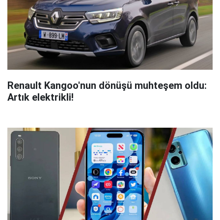
Renault Kangoo'nun dönüşü muhteşem oldu:
Artık elektrikli!