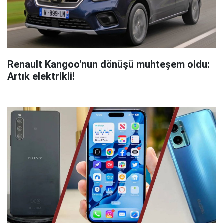
Renault Kangoo'nun dönüşü muhteşem oldu:
Artık elektrikli!