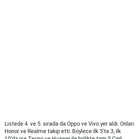
Listede 4. ve 5. sırada da Oppo ve Vivo yer aldı. Onları
Honor ve Realme takip etti. Böylece ilk 5'te 3, ilk
10'da ise Tecno ve Huawei ile birlikte tam 5 Çinli