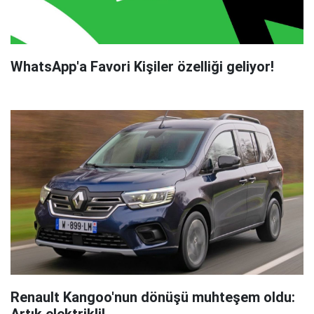
WhatsApp'a Favori Kişiler özelliği geliyor!
Renault Kangoo'nun dönüşü muhteşem oldu:
Artık elektrikli!