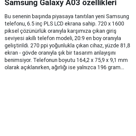
Samsung Galaxy A03 özellikleri
Bu senenin başında piyasaya tanıtılan yeni Samsung
telefonu, 6.5 inç PLS LCD ekrana sahip. 720 x 1600
piksel çözünürlük oranıyla karşımıza çıkan giriş
seviyesi akıllı telefon modeli, 20:9 en boy oranıyla
geliştirildi. 270 ppi yoğunlukla çıkan cihaz, yüzde 81,8
ekran - gövde oranıyla şık bir tasarım anlayışını
benimsiyor. Telefonun boyutu 164,2 x 75,9 x 9,1 mm
olarak açıklanırken, ağırlığı ise yalnızca 196 gram...