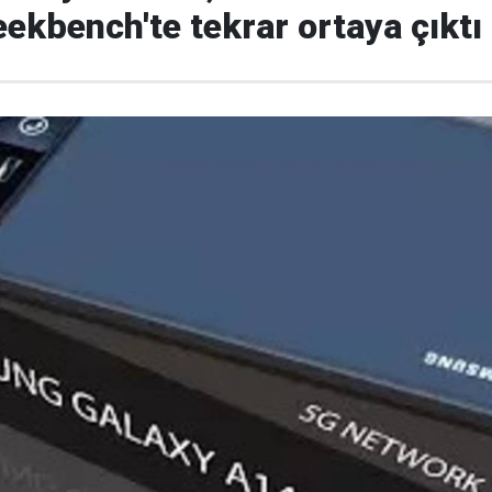
ekbench'te tekrar ortaya çıktı