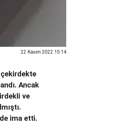
22 Kasım 2022 15:14
 çekirdekte
zandı. Ancak
rdekli ve
lmıştı.
de ima etti.