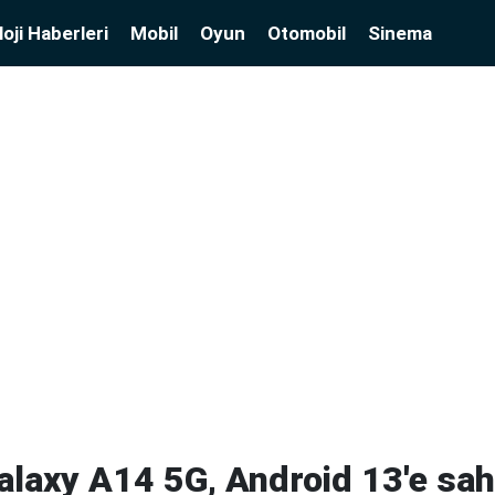
oji Haberleri
Mobil
Oyun
Otomobil
Sinema
laxy A14 5G, Android 13'e sah