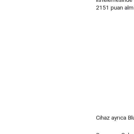
2151 puan almış
Cihaz ayrıca Bl