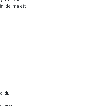
ni de ima etti.
ildi.