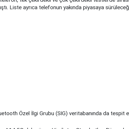
tı. Liste ayrıca telefonun yakında piyasaya sürüleceği
uetooth Özel İlgi Grubu (SIG) veritabanında da tespit ed