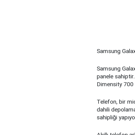
Samsung Galaxy
Samsung Galax
panele sahiptir
Dimensity 700 s
Telefon, bir mi
dahili depolama
sahipliği yapıyo
Akıllı telefon