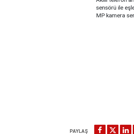
sensörü ile eşl
MP kamera sen