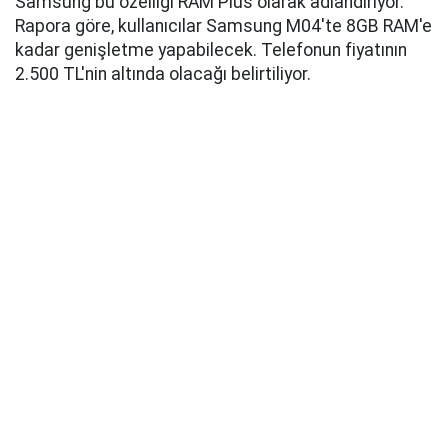
Samsung bu özelliği RAM Plus olarak adlandırıyor.
Rapora göre, kullanıcılar Samsung M04'te 8GB RAM'e
kadar genişletme yapabilecek. Telefonun fiyatının
2.500 TL'nin altında olacağı belirtiliyor.