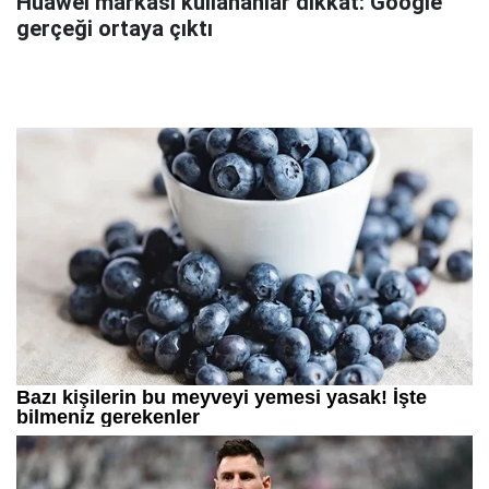
Huawei markası kullananlar dikkat: Google
gerçeği ortaya çıktı