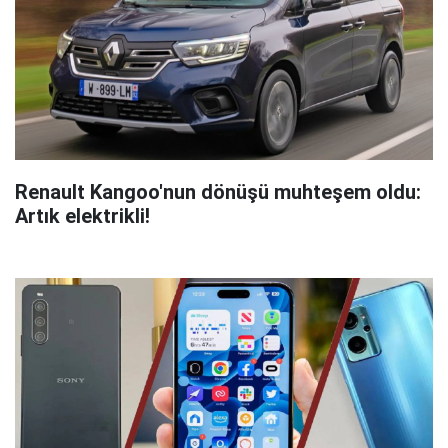
Renault Kangoo'nun dönüşü muhteşem oldu:
Artık elektrikli!