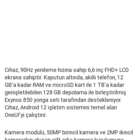
Cihaz, 90Hz yenileme hızına sahip 6,6 inç FHD+ LCD
ekrana sahiptir. Kaputun altında, akıllı telefon, 12
GB'a kadar RAM ve microSD kart ile 1 TB'a kadar
genişletilebilen 128 GB depolama ile birleştirilmiş
Exynos 850 yonga seti tarafından destekleniyor.
Cihaz, Android 12 işletim sistemini temel alan
OneUI'yi çalıştırır.
Kamera modülü, 50MP birincil kamera ve 2MP ikincil