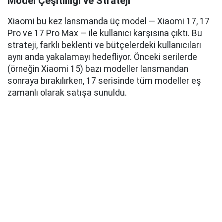
Model Çeşitliliği ve Strateji
Xiaomi bu kez lansmanda üç model — Xiaomi 17, 17
Pro ve 17 Pro Max — ile kullanıcı karşısına çıktı. Bu
strateji, farklı beklenti ve bütçelerdeki kullanıcıları
aynı anda yakalamayı hedefliyor. Önceki serilerde
(örneğin Xiaomi 15) bazı modeller lansmandan
sonraya bırakılırken, 17 serisinde tüm modeller eş
zamanlı olarak satışa sunuldu.