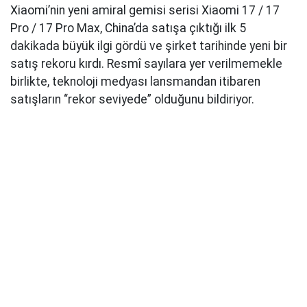
Xiaomi’nin yeni amiral gemisi serisi Xiaomi 17 / 17
Pro / 17 Pro Max, China’da satışa çıktığı ilk 5
dakikada büyük ilgi gördü ve şirket tarihinde yeni bir
satış rekoru kırdı. Resmî sayılara yer verilmemekle
birlikte, teknoloji medyası lansmandan itibaren
satışların “rekor seviyede” olduğunu bildiriyor.