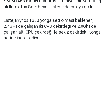
SM-M146B model numarasını taşıyan bir Samsung
akıllı telefon Geekbench listesinde ortaya çıktı.
Liste, Exynos 1330 yonga seti olması beklenen,
2.4GHz'de çalışan iki CPU çekirdeği ve 2.0Ghz'de
çalışan altı CPU çekirdeği ile sekiz çekirdekli yonga
setine işaret ediyor.