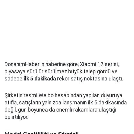
DonanımHaber’in haberine göre, Xiaomi 17 serisi,
piyasaya sürülür sürülmez büyük talep gördü ve
sadece
ilk 5 dakikada
rekor satış noktasına ulaştı.
Şirketin resmi Weibo hesabından yapılan duyuruya
atıfla, satışların yalnızca lansmanın ilk 5 dakikasında
değil, gün boyunca da önemli rakamlara ulaştığı
belirtiliyor.