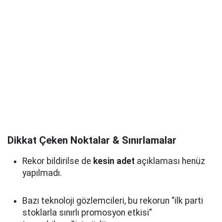
Dikkat Çeken Noktalar & Sınırlamalar
Rekor bildirilse de
kesin adet
açıklaması henüz
yapılmadı.
Bazı teknoloji gözlemcileri, bu rekorun “ilk parti
stoklarla sınırlı promosyon etkisi”