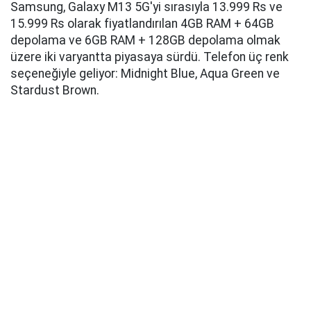
Samsung, Galaxy M13 5G'yi sırasıyla 13.999 Rs ve
15.999 Rs olarak fiyatlandırılan 4GB RAM + 64GB
depolama ve 6GB RAM + 128GB depolama olmak
üzere iki varyantta piyasaya sürdü. Telefon üç renk
seçeneğiyle geliyor: Midnight Blue, Aqua Green ve
Stardust Brown.