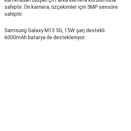
kameradan oluşan çift arka kamera kurulumuna
sahiptir. Ön kamera, özçekimler için 5MP sensöre
sahiptir.
Samsung Galaxy M13 5G, 15W şarj destekli
6000mAh batarya ile destekleniyor.