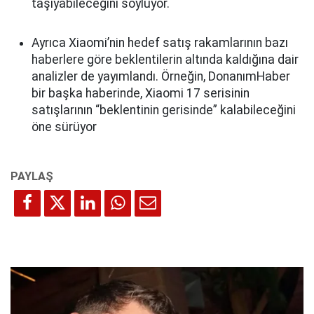
taşıyabileceğini söylüyor.
Ayrıca Xiaomi’nin hedef satış rakamlarının bazı
haberlere göre beklentilerin altında kaldığına dair
analizler de yayımlandı. Örneğin, DonanımHaber
bir başka haberinde, Xiaomi 17 serisinin
satışlarının “beklentinin gerisinde” kalabileceğini
öne sürüyor