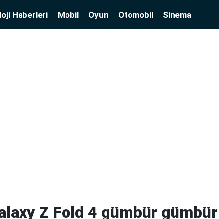
oji Haberleri
Mobil
Oyun
Otomobil
Sinema
laxy Z Fold 4 gümbür gümbür 