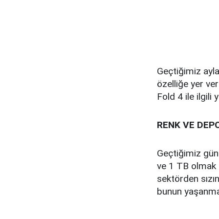
Geçtiğimiz ayl
özelliğe yer ve
Fold 4 ile ilgili 
RENK VE DEPO
Geçtiğimiz gün
ve 1 TB olmak 
sektörden sızın
bunun yaşanma