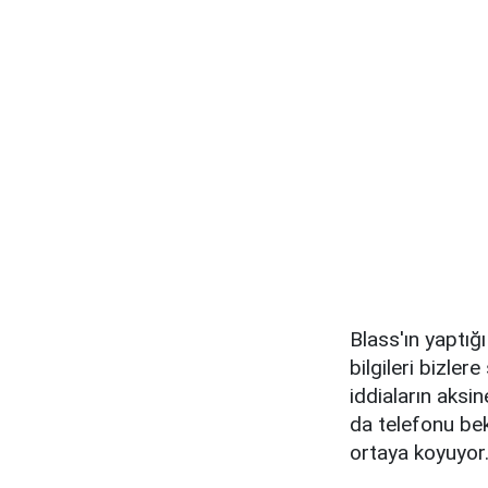
Blass'ın yaptığı
bilgileri bizle
iddiaların aksi
da telefonu bek
ortaya koyuyor