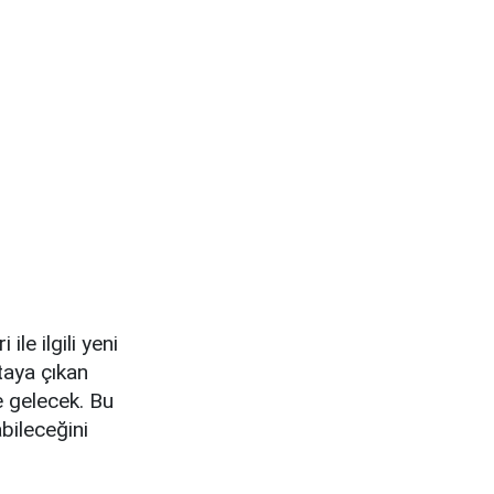
le ilgili yeni
taya çıkan
 gelecek. Bu
bileceğini