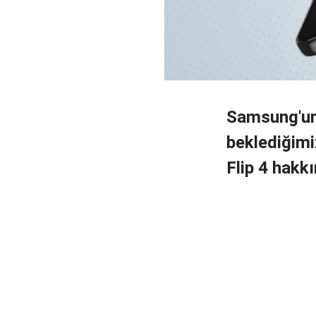
Samsung'un
beklediğimiz
Flip 4 hakkı