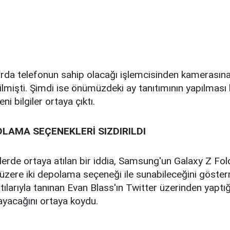
arda telefonun sahip olacağı işlemcisinden kamerasına
rilmişti. Şimdi ise önümüzdeki ay tanıtımının yapılması
yeni bilgiler ortaya çıktı.
LAMA SEÇENEKLERİ SIZDIRILDI
lerde ortaya atılan bir iddia, Samsung'un Galaxy Z Fo
üzere iki depolama seçeneği ile sunabileceğini göster
tılarıyla tanınan Evan Blass'ın Twitter üzerinden yaptığ
yacağını ortaya koydu.