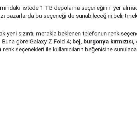
şımındaki listede 1 TB depolama seçeneğinin yer almad
ı pazarlarda bu seçeneği de sunabileceğini belirtm
ak yeni sızıntı, merakla beklenen telefonun renk seçene
. Buna göre Galaxy Z Fold 4;
bej, burgonya kırmızısı, 
h
renk seçenekleri ile kullanıcıların beğenisine sunulaca