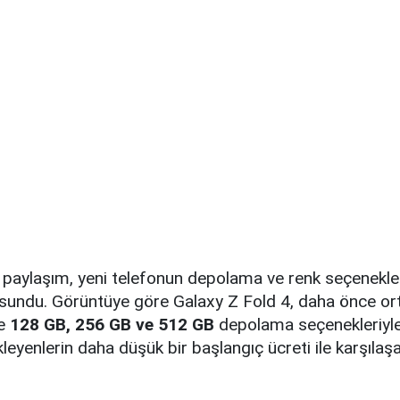
 paylaşım, yeni telefonun depolama ve renk seçenekleri i
re sundu. Görüntüye göre Galaxy Z Fold 4, daha önce or
ne
128 GB, 256 GB ve 512 GB
depolama seçenekleriyle
leyenlerin daha düşük bir başlangıç ücreti ile karşılaşa
.