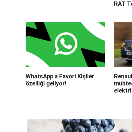
RAT Te
WhatsApp'a Favori Kişiler
Renaul
özelliği geliyor!
muhteş
elektri