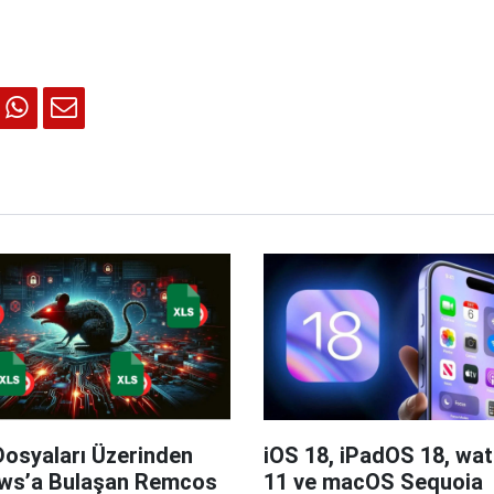
Dosyaları Üzerinden
iOS 18, iPadOS 18, wa
ws’a Bulaşan Remcos
11 ve macOS Sequoia