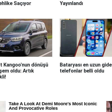
hlike Saçıyor
Yayınlandı
t Kangoo'nun dönüşü
Bataryası en uzun giden
em oldu: Artık
telefonlar belli oldu
kli!