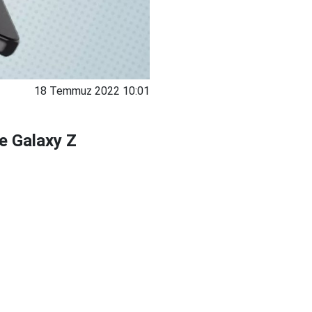
18 Temmuz 2022 10:01
ve Galaxy Z