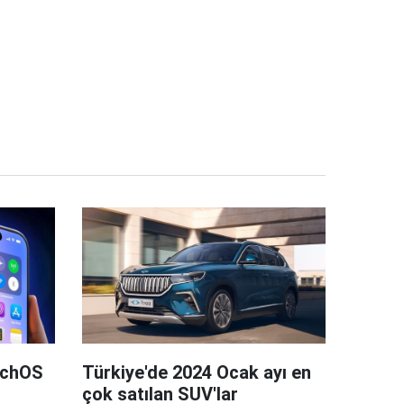
tchOS
Türkiye'de 2024 Ocak ayı en
çok satılan SUV'lar