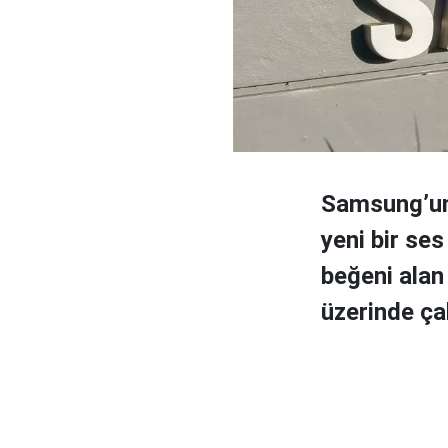
Samsung’un 
yeni bir ses
beğeni alan 
üzerinde çal