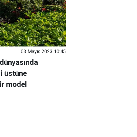
03 Mayıs 2023 10:45
 dünyasında
ni üstüne
lir model