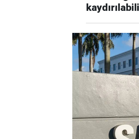
kaydırılabil