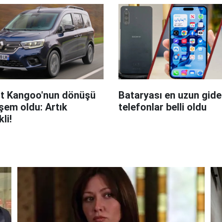
t Kangoo'nun dönüşü
Bataryası en uzun giden
em oldu: Artık
telefonlar belli oldu
kli!