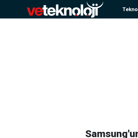
Teknol
Samsung'un 