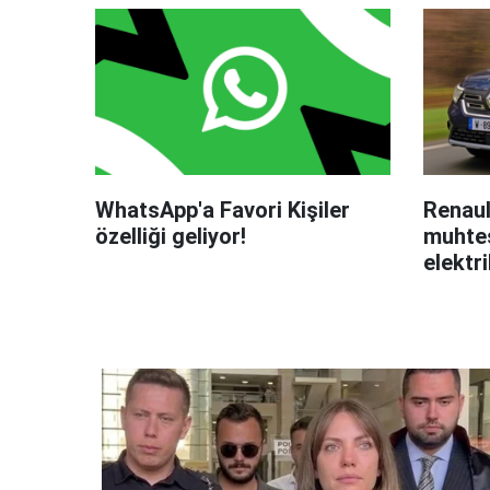
WhatsApp'a Favori Kişiler
Renaul
özelliği geliyor!
muhteş
elektri