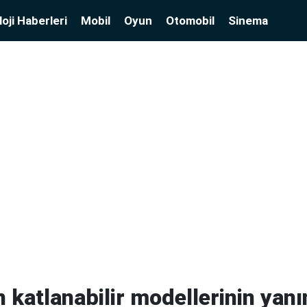
oji Haberleri
Mobil
Oyun
Otomobil
Sinema
katlanabilir modellerinin yanı