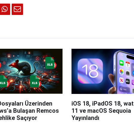
Dosyaları Üzerinden
iOS 18, iPadOS 18, wa
ws’a Bulaşan Remcos
11 ve macOS Sequoia
hlike Saçıyor
Yayınlandı