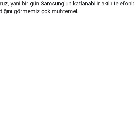
yoruz, yani bir gün Samsung'un katlanabilir akıllı telefonla
dığını görmemiz çok muhtemel.