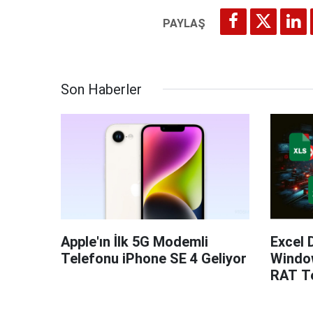
Son Haberler
Apple'ın İlk 5G Modemli
Excel 
Telefonu iPhone SE 4 Geliyor
Windo
RAT Te