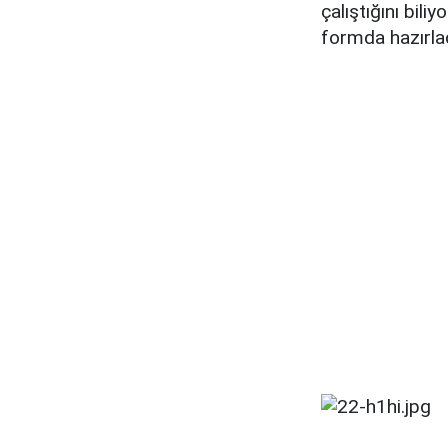
çalıştığını bili
formda hazırla