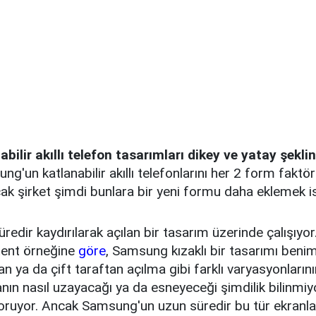
bilir akıllı telefon tasarımları dikey ve yatay şekli
g'un katlanabilir akıllı telefonlarını her 2 form fakt
k şirket şimdi bunlara bir yeni formu daha eklemek is
redir kaydırılarak açılan bir tasarım üzerinde çalışıyor
tent örneğine
göre
, Samsung kızaklı bir tasarımı beni
n ya da çift taraftan açılma gibi farklı varyasyonların
anın nasıl uzayacağı ya da esneyeceği şimdilik bilinmiy
koruyor. Ancak Samsung'un uzun süredir bu tür ekranla