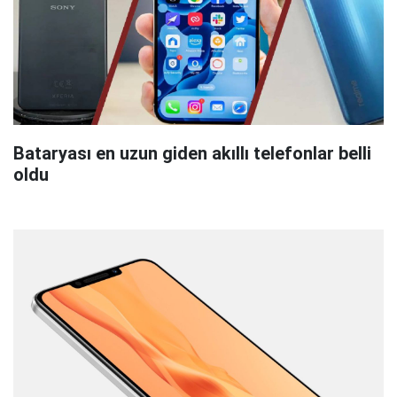
Bataryası en uzun giden akıllı telefonlar belli
oldu