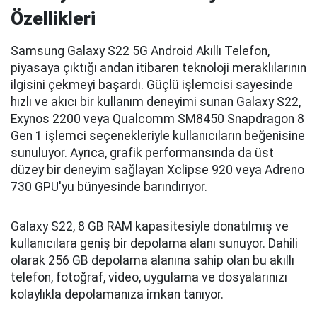
Özellikleri
Samsung Galaxy S22 5G Android Akıllı Telefon,
piyasaya çıktığı andan itibaren teknoloji meraklılarının
ilgisini çekmeyi başardı. Güçlü işlemcisi sayesinde
hızlı ve akıcı bir kullanım deneyimi sunan Galaxy S22,
Exynos 2200 veya Qualcomm SM8450 Snapdragon 8
Gen 1 işlemci seçenekleriyle kullanıcıların beğenisine
sunuluyor. Ayrıca, grafik performansında da üst
düzey bir deneyim sağlayan Xclipse 920 veya Adreno
730 GPU'yu bünyesinde barındırıyor.
Galaxy S22, 8 GB RAM kapasitesiyle donatılmış ve
kullanıcılara geniş bir depolama alanı sunuyor. Dahili
olarak 256 GB depolama alanına sahip olan bu akıllı
telefon, fotoğraf, video, uygulama ve dosyalarınızı
kolaylıkla depolamanıza imkan tanıyor.