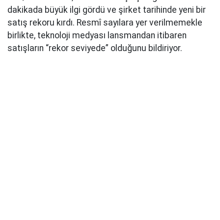
dakikada büyük ilgi gördü ve şirket tarihinde yeni bir
satış rekoru kırdı. Resmî sayılara yer verilmemekle
birlikte, teknoloji medyası lansmandan itibaren
satışların “rekor seviyede” olduğunu bildiriyor.