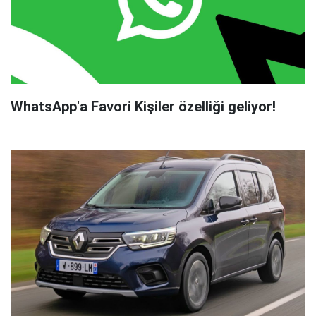
WhatsApp'a Favori Kişiler özelliği geliyor!