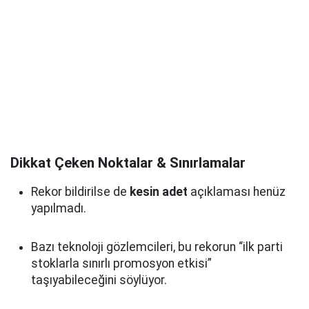
Dikkat Çeken Noktalar & Sınırlamalar
Rekor bildirilse de
kesin adet
açıklaması henüz
yapılmadı.
Bazı teknoloji gözlemcileri, bu rekorun “ilk parti
stoklarla sınırlı promosyon etkisi”
taşıyabileceğini söylüyor.