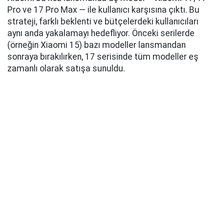
Pro ve 17 Pro Max — ile kullanıcı karşısına çıktı. Bu
strateji, farklı beklenti ve bütçelerdeki kullanıcıları
aynı anda yakalamayı hedefliyor. Önceki serilerde
(örneğin Xiaomi 15) bazı modeller lansmandan
sonraya bırakılırken, 17 serisinde tüm modeller eş
zamanlı olarak satışa sunuldu.