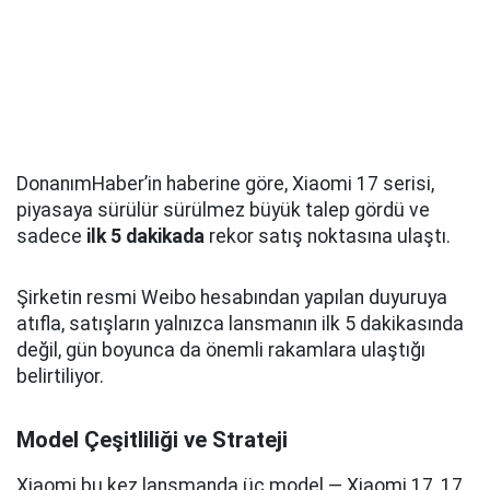
DonanımHaber’in haberine göre, Xiaomi 17 serisi,
piyasaya sürülür sürülmez büyük talep gördü ve
sadece
ilk 5 dakikada
rekor satış noktasına ulaştı.
Şirketin resmi Weibo hesabından yapılan duyuruya
atıfla, satışların yalnızca lansmanın ilk 5 dakikasında
değil, gün boyunca da önemli rakamlara ulaştığı
belirtiliyor.
Model Çeşitliliği ve Strateji
Xiaomi bu kez lansmanda üç model — Xiaomi 17, 17