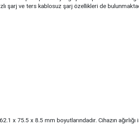
lı şarj ve ters kablosuz şarj özellikleri de bulunmaktad
2.1 x 75.5 x 8.5 mm boyutlarındadır. Cihazın ağırlığı 