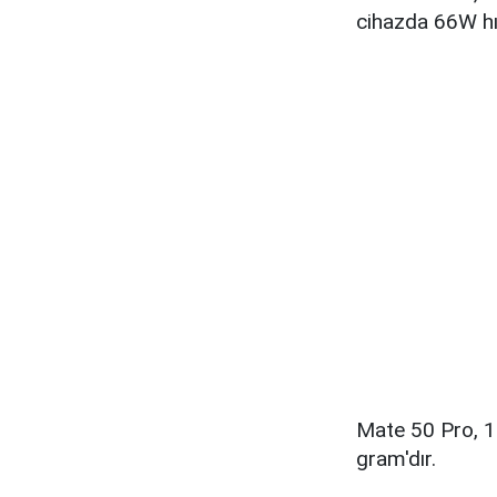
cihazda 66W hız
Mate 50 Pro, 16
gram'dır.