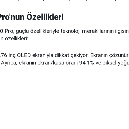
ro'nun Özellikleri
ro, güçlü özellikleriyle teknoloji meraklılarının ilgisini
 özellikleri:
.76 inç OLED ekranıyla dikkat çekiyor. Ekranın çözünü
. Ayrıca, ekranın ekran/kasa oranı 94.1% ve piksel yo