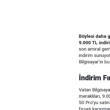
Böylesi daha 
9.000 TL indir
son amiral gem
indirim sunuyor
Bilgisayar'ın bu
İndirim Fı
Vatan Bilgisaya
meraklıları, 9.
50 Pro'yu satın 
fırsatı kaçırma