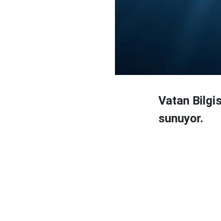
Vatan Bilgi
sunuyor.