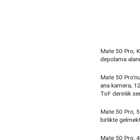
Mate 50 Pro, K
depolama alanı
Mate 50 Pro'nun
ana kamera, 12
ToF derinlik se
Mate 50 Pro, 5G
birlikte gelmek
Mate 50 Pro, 47