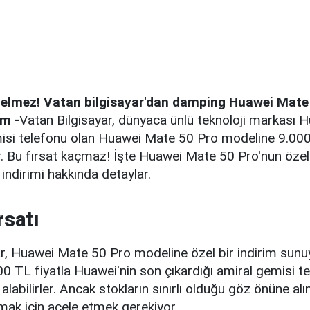
gelmez! Vatan bilgisayar'dan damping Huawei Mate
im -
Vatan Bilgisayar, dünyaca ünlü teknoloji markası H
isi telefonu olan Huawei Mate 50 Pro modeline 9.000 T
. Bu fırsat kaçmaz! İşte Huawei Mate 50 Pro'nun özell
 indirimi hakkında detaylar.
rsatı
r, Huawei Mate 50 Pro modeline özel bir indirim sunuy
000 TL fiyatla Huawei'nin son çıkardığı amiral gemisi 
alabilirler. Ancak stokların sınırlı olduğu göz önüne alı
mak için acele etmek gerekiyor.