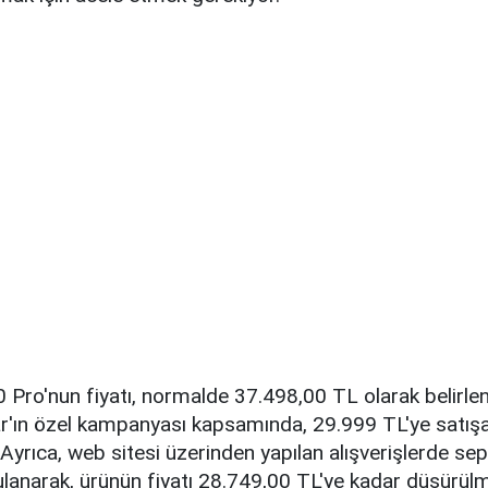
Pro'nun fiyatı, normalde 37.498,00 TL olarak belirlen
ar'ın özel kampanyası kapsamında, 29.999 TL'ye satış
Ayrıca, web sitesi üzerinden yapılan alışverişlerde se
lanarak, ürünün fiyatı 28.749,00 TL'ye kadar düşürül