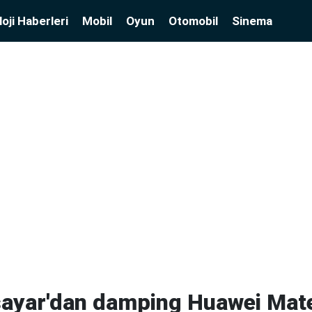
oji Haberleri
Mobil
Oyun
Otomobil
Sinema
sayar'dan damping Huawei Mate