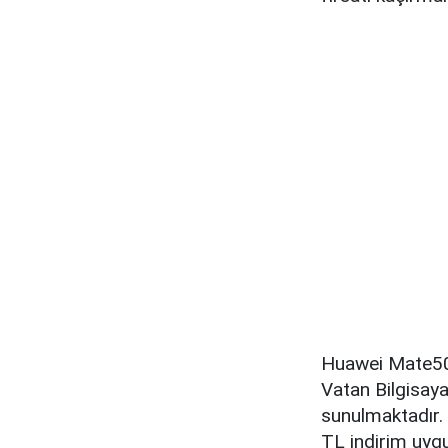
Huawei Mate50 
Vatan Bilgisay
sunulmaktadır. 
TL indirim uygu