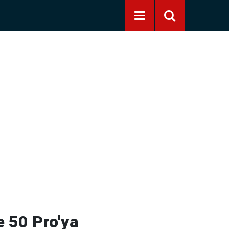
 50 Pro'ya