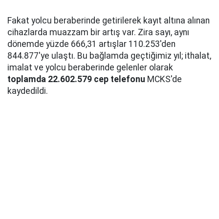
Fakat yolcu beraberinde getirilerek kayıt altına alınan
cihazlarda muazzam bir artış var. Zira sayı, aynı
dönemde yüzde 666,31 artışlar 110.253'den
844.877'ye ulaştı. Bu bağlamda geçtiğimiz yıl; ithalat,
imalat ve yolcu beraberinde gelenler olarak
toplamda 22.602.579 cep telefonu
MCKS'de
kaydedildi.