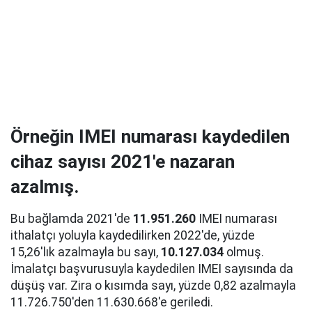
Örneğin IMEI numarası kaydedilen
cihaz sayısı 2021'e nazaran
azalmış.
Bu bağlamda 2021'de
11.951.260
IMEI numarası
ithalatçı yoluyla kaydedilirken 2022'de, yüzde
15,26'lık azalmayla bu sayı,
10.127.034
olmuş.
İmalatçı başvurusuyla kaydedilen IMEI sayısında da
düşüş var. Zira o kısımda sayı, yüzde 0,82 azalmayla
11.726.750'den 11.630.668'e geriledi.