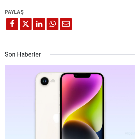
Son Haberler