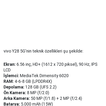
vivo Y28 5G'nin teknik özellikleri şu şekilde:
Ekran:
6.56 inç, HD+ (1612 x 720 piksel), 90 Hz, IPS
LCD
İşlemci:
MediaTek Dimensity 6020
RAM:
4-6-8 GB (LPDDR4X)
Depolama:
128 GB (UFS 2.2)
Ön Kamera:
8 MP (f/2.0)
Arka Kamera:
50 MP (f/1.8) + 2 MP (f/2.4)
Batarya:
5.000 mAh (15W)