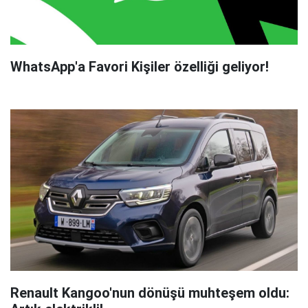
WhatsApp'a Favori Kişiler özelliği geliyor!
Renault Kangoo'nun dönüşü muhteşem oldu: