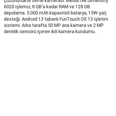
çözünürlükte selfie kamerası. MediaTek Dimensity
6020 işlemci, 8 GB'a kadar RAM ve 128 GB
depolama. 5.000 mAh kapasiteli batarya, 15W şarj
desteği. Android 13 tabanlı FunTouch OS 13 işletim
sistemi. Arka tarafta 50 MP ana kamera ve 2 MP
derinlik sensörü içeren ikili kamera kurulumu.