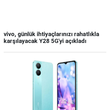
vivo, günlük ihtiyaçlarınızı rahatlıkla
karşılayacak Y28 5G'yi açıkladı