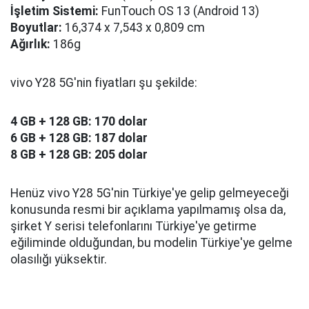
İşletim Sistemi:
FunTouch OS 13 (Android 13)
Boyutlar:
16,374 x 7,543 x 0,809 cm
Ağırlık:
186g
vivo Y28 5G'nin fiyatları şu şekilde:
4 GB + 128 GB: 170 dolar
6 GB + 128 GB: 187 dolar
8 GB + 128 GB: 205 dolar
Henüz vivo Y28 5G'nin Türkiye'ye gelip gelmeyeceği
konusunda resmi bir açıklama yapılmamış olsa da,
şirket Y serisi telefonlarını Türkiye'ye getirme
eğiliminde olduğundan, bu modelin Türkiye'ye gelme
olasılığı yüksektir.