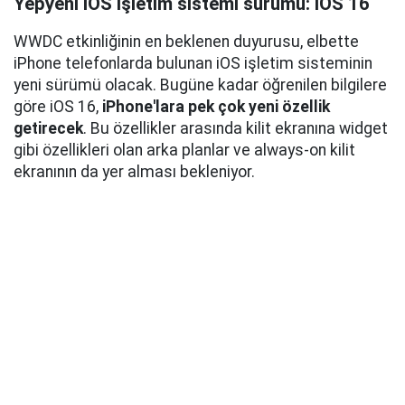
Yepyeni iOS işletim sistemi sürümü: iOS 16
WWDC etkinliğinin en beklenen duyurusu, elbette
iPhone telefonlarda bulunan iOS işletim sisteminin
yeni sürümü olacak. Bugüne kadar öğrenilen bilgilere
göre iOS 16,
iPhone'lara pek çok yeni özellik
getirecek
. Bu özellikler arasında kilit ekranına widget
gibi özellikleri olan arka planlar ve always-on kilit
ekranının da yer alması bekleniyor.