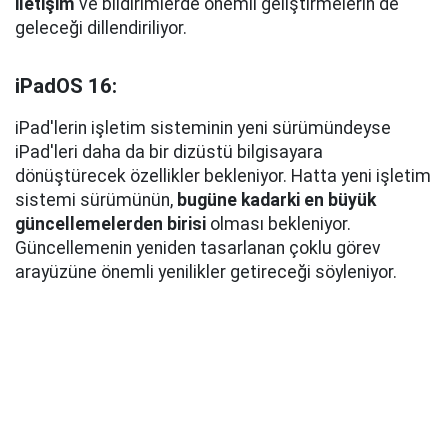
iletişim
ve bildirimlerde önemli geliştirmelerin de
geleceği dillendiriliyor.
iPadOS 16:
iPad'lerin işletim sisteminin yeni sürümündeyse
iPad'leri daha da bir dizüstü bilgisayara
dönüştürecek özellikler bekleniyor. Hatta yeni işletim
sistemi sürümünün,
bugüne kadarki en büyük
güncellemelerden birisi
olması bekleniyor.
Güncellemenin yeniden tasarlanan çoklu görev
arayüzüne önemli yenilikler getireceği söyleniyor.