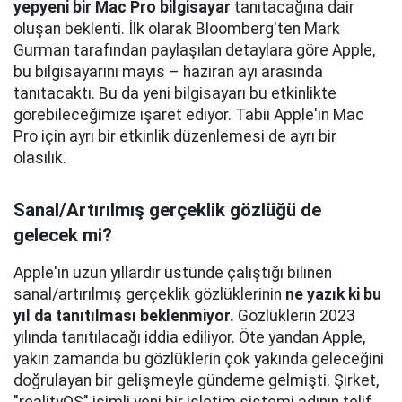
yepyeni bir Mac Pro bilgisayar
tanıtacağına dair
oluşan beklenti. İlk olarak Bloomberg'ten Mark
Gurman tarafından paylaşılan detaylara göre Apple,
bu bilgisayarını mayıs – haziran ayı arasında
tanıtacaktı. Bu da yeni bilgisayarı bu etkinlikte
görebileceğimize işaret ediyor. Tabii Apple'ın Mac
Pro için ayrı bir etkinlik düzenlemesi de ayrı bir
olasılık.
Sanal/Artırılmış gerçeklik gözlüğü de
gelecek mi?
Apple'ın uzun yıllardır üstünde çalıştığı bilinen
sanal/artırılmış gerçeklik gözlüklerinin
ne yazık ki bu
yıl da tanıtılması beklenmiyor.
Gözlüklerin 2023
yılında tanıtılacağı iddia ediliyor. Öte yandan Apple,
yakın zamanda bu gözlüklerin çok yakında geleceğini
doğrulayan bir gelişmeyle gündeme gelmişti. Şirket,