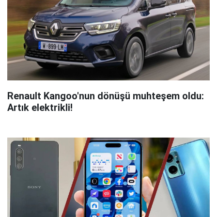
Renault Kangoo'nun dönüşü muhteşem oldu:
Artık elektrikli!