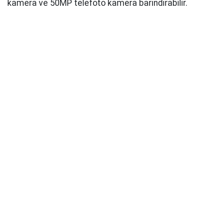
kamera ve 50MP telefoto kamera barındırabilir.