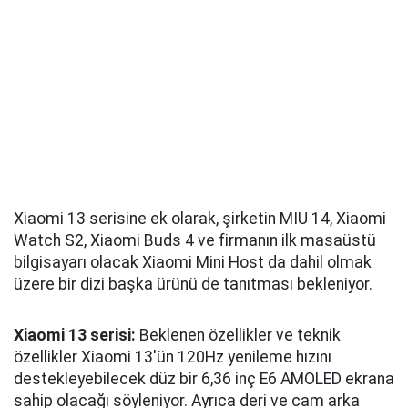
Xiaomi 13 serisine ek olarak, şirketin MIU 14, Xiaomi
Watch S2, Xiaomi Buds 4 ve firmanın ilk masaüstü
bilgisayarı olacak Xiaomi Mini Host da dahil olmak
üzere bir dizi başka ürünü de tanıtması bekleniyor.
Xiaomi 13 serisi:
Beklenen özellikler ve teknik
özellikler Xiaomi 13'ün 120Hz yenileme hızını
destekleyebilecek düz bir 6,36 inç E6 AMOLED ekrana
sahip olacağı söyleniyor. Ayrıca deri ve cam arka