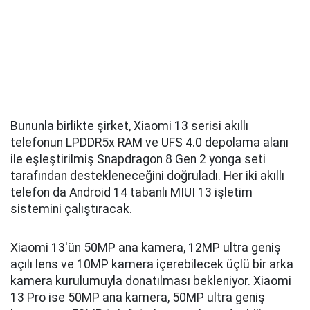
Bununla birlikte şirket, Xiaomi 13 serisi akıllı
telefonun LPDDR5x RAM ve UFS 4.0 depolama alanı
ile eşleştirilmiş Snapdragon 8 Gen 2 yonga seti
tarafından destekleneceğini doğruladı. Her iki akıllı
telefon da Android 14 tabanlı MIUI 13 işletim
sistemini çalıştıracak.
Xiaomi 13'ün 50MP ana kamera, 12MP ultra geniş
açılı lens ve 10MP kamera içerebilecek üçlü bir arka
kamera kurulumuyla donatılması bekleniyor. Xiaomi
13 Pro ise 50MP ana kamera, 50MP ultra geniş