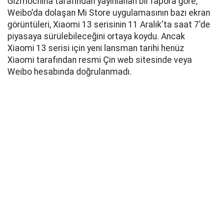
Gizmochina tarafından yayınlanan bir rapora göre,
Weibo'da dolaşan Mi Store uygulamasının bazı ekran
görüntüleri, Xiaomi 13 serisinin 11 Aralık'ta saat 7'de
piyasaya sürülebileceğini ortaya koydu. Ancak
Xiaomi 13 serisi için yeni lansman tarihi henüz
Xiaomi tarafından resmi Çin web sitesinde veya
Weibo hesabında doğrulanmadı.