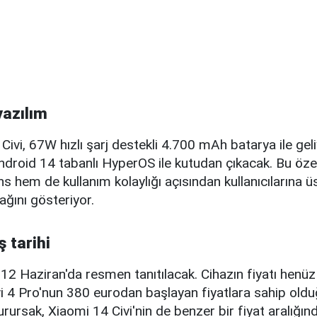
yazılım
Civi, 67W hızlı şarj destekli 4.700 mAh batarya ile geli
ndroid 14 tabanlı HyperOS ile kutudan çıkacak. Bu özell
hem de kullanım kolaylığı açısından kullanıcılarına ü
ğını gösteriyor.
ş tarihi
 12 Haziran'da resmen tanıtılacak. Cihazın fiyatı henü
vi 4 Pro'nun 380 eurodan başlayan fiyatlara sahip old
ursak, Xiaomi 14 Civi'nin de benzer bir fiyat aralığın