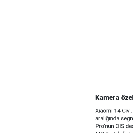
Kamera özell
Xiaomi 14 Civi
aralığında segm
Pro'nun OIS de