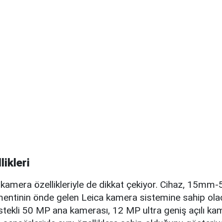
ikleri
, kamera özellikleriyle de dikkat çekiyor. Cihaz, 15m
entinin önde gelen Leica kamera sistemine sahip olac
stekli 50 MP ana kamerası, 12 MP ultra geniş açılı ka