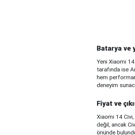
Batarya ve 
Yeni Xiaomi 14 
tarafında ise A
hem performans 
deneyim sunaca
Fiyat ve çıkı
Xiaomi 14 Civi,
değil, ancak Ci
önünde bulundur