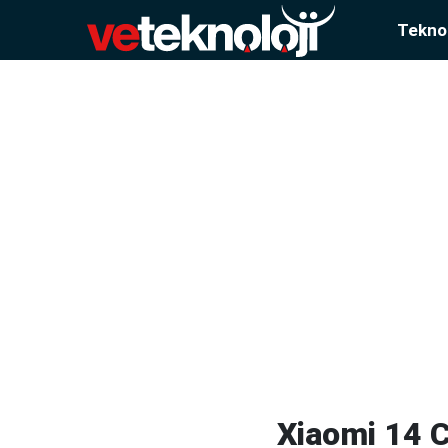
Teknol
Xiaomi 14 Ci