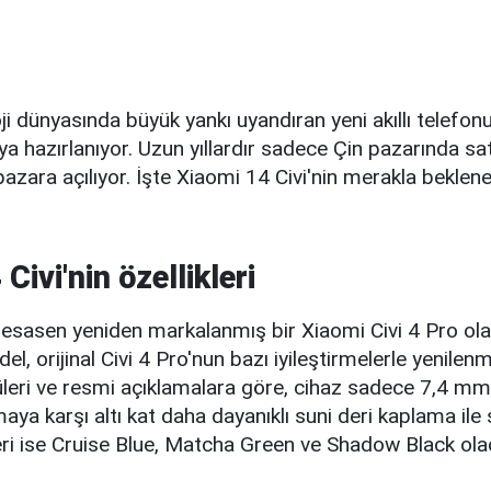
ji dünyasında büyük yankı uyandıran yeni akıllı telefo
a hazırlanıyor. Uzun yıllardır sadece Çin pazarında satı
pazara açılıyor. İşte Xiaomi 14 Civi'nin merakla beklenen
Civi'nin özellikleri
, esasen yeniden markalanmış bir Xiaomi Civi 4 Pro ol
l, orijinal Civi 4 Pro'nun bazı iyileştirmelerle yenilenm
leri ve resmi açıklamalara göre, cihaz sadece 7,4 mm 
aya karşı altı kat daha dayanıklı suni deri kaplama ile
ri ise Cruise Blue, Matcha Green ve Shadow Black ola