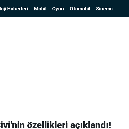
oji Haberleri
Mobil
Oyun
Otomobil
Sinema
vi'nin özellikleri açıklandı!