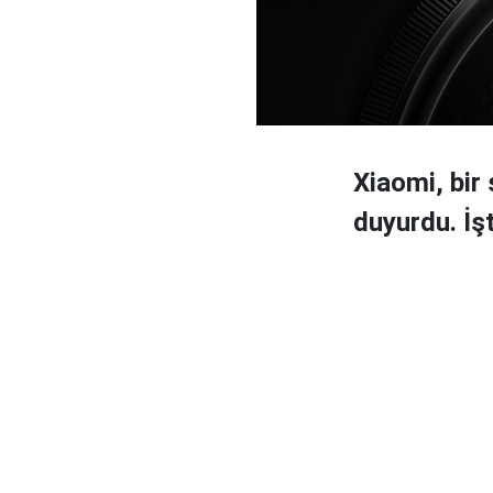
Xiaomi, bir
duyurdu. İşt