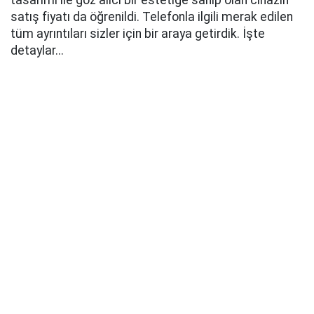
tasarımı ile göz alıcı bir estetiğe sahip olan cihazın
satış fiyatı da öğrenildi. Telefonla ilgili merak edilen
tüm ayrıntıları sizler için bir araya getirdik. İşte
detaylar...