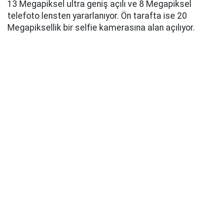
13 Megapiksel ultra geniş açılı ve 8 Megapiksel
telefoto lensten yararlanıyor. Ön tarafta ise 20
Megapiksellik bir selfie kamerasına alan açılıyor.