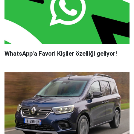
WhatsApp'a Favori Kişiler özelliği geliyor!