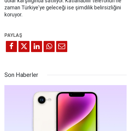
dolar karşılığında satılıyor. Katlanabilir telefonun ne
zaman Türkiye'ye geleceği ise şimdilik belirsizliğini
koruyor.
Son Haberler