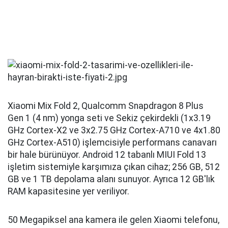
Xiaomi Mix Fold 2, Qualcomm Snapdragon 8 Plus
Gen 1 (4 nm) yonga seti ve Sekiz çekirdekli (1x3.19
GHz Cortex-X2 ve 3x2.75 GHz Cortex-A710 ve 4x1.80
GHz Cortex-A510) işlemcisiyle performans canavarı
bir hale bürünüyor. Android 12 tabanlı MIUI Fold 13
işletim sistemiyle karşımıza çıkan cihaz; 256 GB, 512
GB ve 1 TB depolama alanı sunuyor. Ayrıca 12 GB'lık
RAM kapasitesine yer veriliyor.
50 Megapiksel ana kamera ile gelen Xiaomi telefonu,