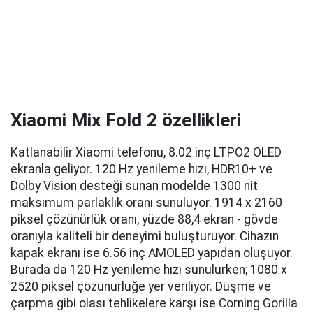
Xiaomi Mix Fold 2 özellikleri
Katlanabilir Xiaomi telefonu, 8.02 inç LTPO2 OLED
ekranla geliyor. 120 Hz yenileme hızı, HDR10+ ve
Dolby Vision desteği sunan modelde 1300 nit
maksimum parlaklık oranı sunuluyor. 1914 x 2160
piksel çözünürlük oranı, yüzde 88,4 ekran - gövde
oranıyla kaliteli bir deneyimi buluşturuyor. Cihazın
kapak ekranı ise 6.56 inç AMOLED yapıdan oluşuyor.
Burada da 120 Hz yenileme hızı sunulurken; 1080 x
2520 piksel çözünürlüğe yer veriliyor. Düşme ve
çarpma gibi olası tehlikelere karşı ise Corning Gorilla