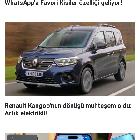
WhatsApp'a Favori Kişiler özelliği geliyor!
Renault Kangoo'nun dönüşü muhteşem oldu:
Artık elektrikli!