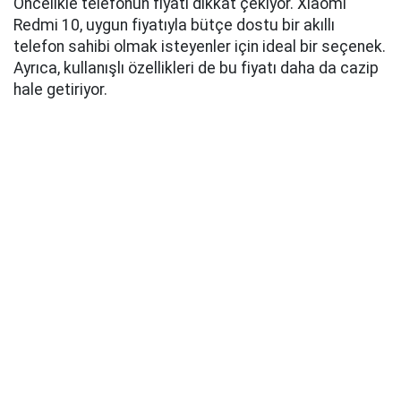
Öncelikle telefonun fiyatı dikkat çekiyor. Xiaomi
Redmi 10, uygun fiyatıyla bütçe dostu bir akıllı
telefon sahibi olmak isteyenler için ideal bir seçenek.
Ayrıca, kullanışlı özellikleri de bu fiyatı daha da cazip
hale getiriyor.