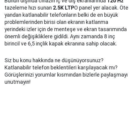
Bunun dışında cihazın iç ve dış ekranlarında
120 Hz
tazeleme hızı sunan
2.5K LTP
O panel yer alacak. Öte
yandan katlanabilir telefonların belki de en büyük
problemlerinden birisi olan ekranın katlanma
yerindeki izler için de menteşe ve ekran tasarımında
önemli değişikliklere gidildi. Aynı zamanda 8 inç
birincil ve 6,5 inçlik kapak ekranına sahip olacak.
Siz bu konu hakkında ne düşünüyorsunuz?
Katlanabilir telefon beklentileri karşılayacak mı?
Görüşlerinizi yorumlar kısmından bizlerle paylaşmayı
unutmayın!