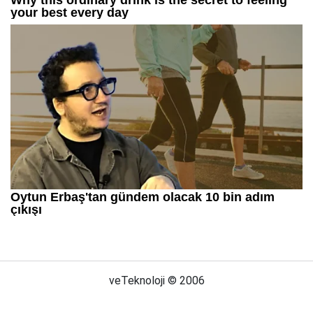
veTeknoloji © 2006