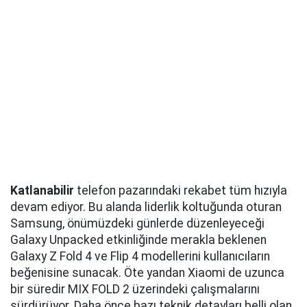
Katlanabilir
telefon pazarındaki rekabet tüm hızıyla
devam ediyor. Bu alanda liderlik koltuğunda oturan
Samsung, önümüzdeki günlerde düzenleyeceği
Galaxy Unpacked etkinliğinde merakla beklenen
Galaxy Z Fold 4 ve Flip 4 modellerini kullanıcıların
beğenisine sunacak. Öte yandan Xiaomi de uzunca
bir süredir MIX FOLD 2 üzerindeki çalışmalarını
sürdürüyor. Daha önce bazı teknik detayları belli olan