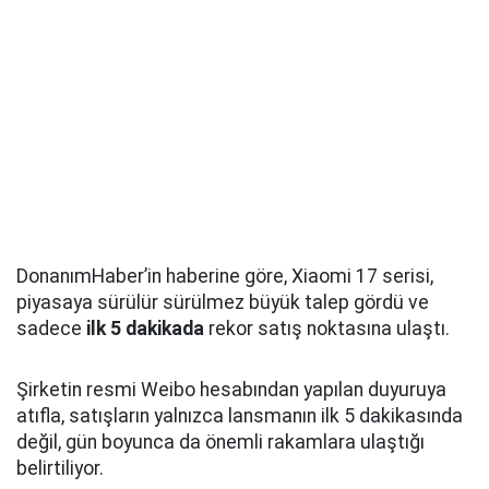
DonanımHaber’in haberine göre, Xiaomi 17 serisi,
piyasaya sürülür sürülmez büyük talep gördü ve
sadece
ilk 5 dakikada
rekor satış noktasına ulaştı.
Şirketin resmi Weibo hesabından yapılan duyuruya
atıfla, satışların yalnızca lansmanın ilk 5 dakikasında
değil, gün boyunca da önemli rakamlara ulaştığı
belirtiliyor.