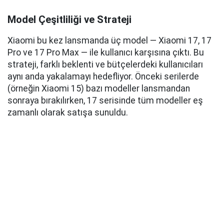
Model Çeşitliliği ve Strateji
Xiaomi bu kez lansmanda üç model — Xiaomi 17, 17
Pro ve 17 Pro Max — ile kullanıcı karşısına çıktı. Bu
strateji, farklı beklenti ve bütçelerdeki kullanıcıları
aynı anda yakalamayı hedefliyor. Önceki serilerde
(örneğin Xiaomi 15) bazı modeller lansmandan
sonraya bırakılırken, 17 serisinde tüm modeller eş
zamanlı olarak satışa sunuldu.