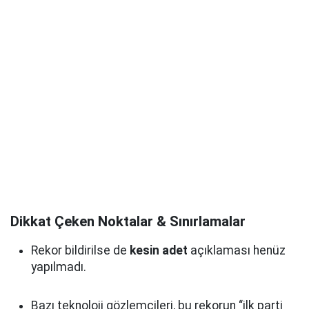
Dikkat Çeken Noktalar & Sınırlamalar
Rekor bildirilse de
kesin adet
açıklaması henüz
yapılmadı.
Bazı teknoloji gözlemcileri, bu rekorun “ilk parti