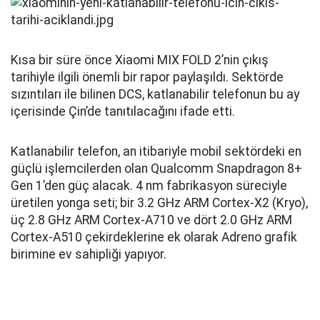
Kısa bir süre önce Xiaomi MIX FOLD 2’nin çıkış
tarihiyle ilgili önemli bir rapor paylaşıldı. Sektörde
sızıntıları ile bilinen DCS, katlanabilir telefonun bu ay
içerisinde Çin’de tanıtılacağını ifade etti.
Katlanabilir telefon, an itibariyle mobil sektördeki en
güçlü işlemcilerden olan Qualcomm Snapdragon 8+
Gen 1’den güç alacak. 4 nm fabrikasyon süreciyle
üretilen yonga seti; bir 3.2 GHz ARM Cortex-X2 (Kryo),
üç 2.8 GHz ARM Cortex-A710 ve dört 2.0 GHz ARM
Cortex-A510 çekirdeklerine ek olarak Adreno grafik
birimine ev sahipliği yapıyor.