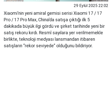
29 Eylül 2025 22:02
Xiaomi’nin yeni amiral gemisi serisi Xiaomi 17 / 17
Pro / 17 Pro Max, China’da satışa çıktığı ilk 5
dakikada büyük ilgi gördü ve şirket tarihinde yeni bir
satış rekoru kırdı. Resmî sayılara yer verilmemekle
birlikte, teknoloji medyası lansmandan itibaren
satışların “rekor seviyede” olduğunu bildiriyor.