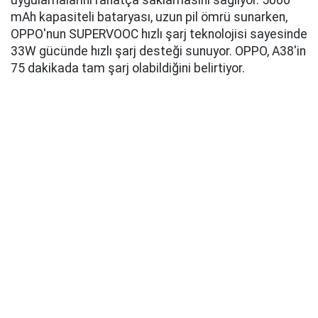
uygulamalarını rahatça saklamasını sağlıyor. 5000
mAh kapasiteli bataryası, uzun pil ömrü sunarken,
OPPO'nun SUPERVOOC hızlı şarj teknolojisi sayesinde
33W gücünde hızlı şarj desteği sunuyor. OPPO, A38'in
75 dakikada tam şarj olabildiğini belirtiyor.