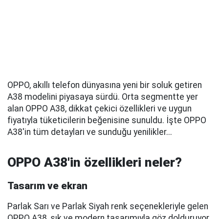
OPPO, akıllı telefon dünyasına yeni bir soluk getiren
A38 modelini piyasaya sürdü. Orta segmentte yer
alan OPPO A38, dikkat çekici özellikleri ve uygun
fiyatıyla tüketicilerin beğenisine sunuldu. İşte OPPO
A38'in tüm detayları ve sunduğu yenilikler...
OPPO A38'in özellikleri neler?
Tasarım ve ekran
Parlak Sarı ve Parlak Siyah renk seçenekleriyle gelen
OPPO A38, şık ve modern tasarımıyla göz dolduruyor.