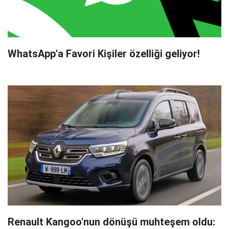
WhatsApp'a Favori Kişiler özelliği geliyor!
Renault Kangoo'nun dönüşü muhteşem oldu: