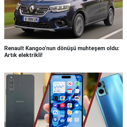
Renault Kangoo'nun dönüşü muhteşem oldu:
Artık elektrikli!