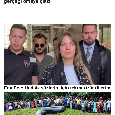
gerçeği ortaya çıktı