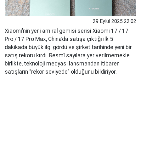
29 Eylül 2025 22:02
Xiaomi’nin yeni amiral gemisi serisi Xiaomi 17 / 17
Pro / 17 Pro Max, China’da satışa çıktığı ilk 5
dakikada büyük ilgi gördü ve şirket tarihinde yeni bir
satış rekoru kırdı. Resmî sayılara yer verilmemekle
birlikte, teknoloji medyası lansmandan itibaren
satışların “rekor seviyede” olduğunu bildiriyor.