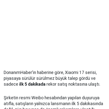
DonanımHaber’in haberine göre, Xiaomi 17 serisi,
piyasaya sürülür sürülmez büyük talep gördü ve
sadece
ilk 5 dakikada
rekor satış noktasına ulaştı.
Şirketin resmi Weibo hesabından yapılan duyuruya
atıfla, satışların yalnızca lansmanın ilk 5 dakikasında