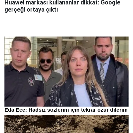
Huawei markası kullananlar dikkat: Google
gerçeği ortaya çıktı