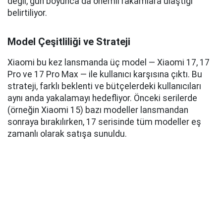
değil, gün boyunca da önemli rakamlara ulaştığı
belirtiliyor.
Model Çeşitliliği ve Strateji
Xiaomi bu kez lansmanda üç model — Xiaomi 17, 17
Pro ve 17 Pro Max — ile kullanıcı karşısına çıktı. Bu
strateji, farklı beklenti ve bütçelerdeki kullanıcıları
aynı anda yakalamayı hedefliyor. Önceki serilerde
(örneğin Xiaomi 15) bazı modeller lansmandan
sonraya bırakılırken, 17 serisinde tüm modeller eş
zamanlı olarak satışa sunuldu.