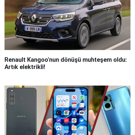
Renault Kangoo'nun dönüşü muhteşem oldu:
Artık elektrikli!