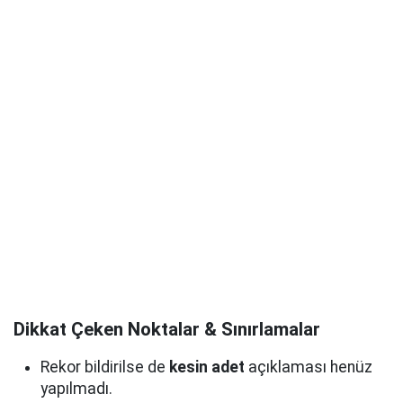
Dikkat Çeken Noktalar & Sınırlamalar
Rekor bildirilse de
kesin adet
açıklaması henüz
yapılmadı.