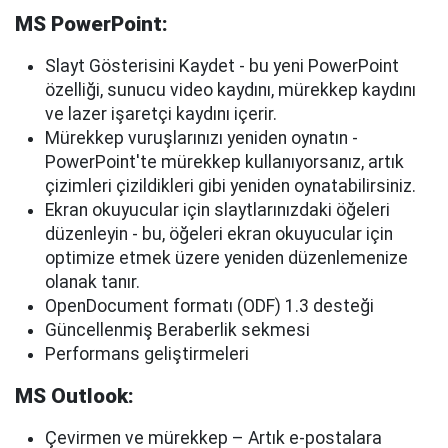
MS PowerPoint:
Slayt Gösterisini Kaydet - bu yeni PowerPoint
özelliği, sunucu video kaydını, mürekkep kaydını
ve lazer işaretçi kaydını içerir.
Mürekkep vuruşlarınızı yeniden oynatın -
PowerPoint'te mürekkep kullanıyorsanız, artık
çizimleri çizildikleri gibi yeniden oynatabilirsiniz.
Ekran okuyucular için slaytlarınızdaki öğeleri
düzenleyin - bu, öğeleri ekran okuyucular için
optimize etmek üzere yeniden düzenlemenize
olanak tanır.
OpenDocument formatı (ODF) 1.3 desteği
Güncellenmiş Beraberlik sekmesi
Performans geliştirmeleri
MS Outlook:
Çevirmen ve mürekkep – Artık e-postalara