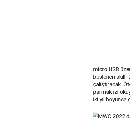
micro USB üzeri
beslenen akıllı
çalıştıracak. Ö
parmak izi oku
iki yıl boyunca