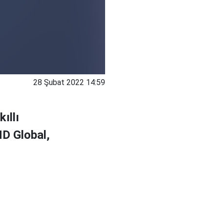
28 Şubat 2022 14:59
ıllı
MD Global,