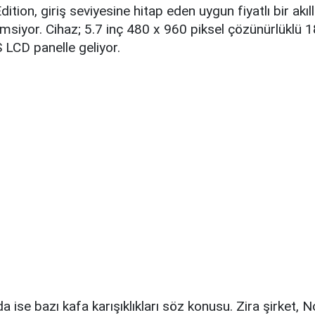
tion, giriş seviyesine hitap eden uygun fiyatlı bir akıll
msiyor. Cihaz; 5.7 inç 480 x 960 piksel çözünürlüklü 
 LCD panelle geliyor.
da ise bazı kafa karışıklıkları söz konusu. Zira şirket, 