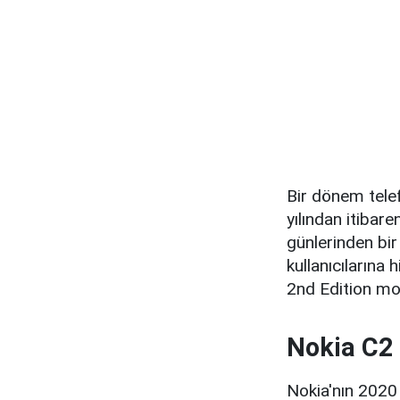
Bir dönem telef
yılından itiba
günlerinden bir
kullanıcıların
2nd Edition mode
Nokia C2 
Nokia'nın 2020 