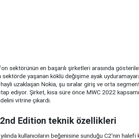
on sektörünün en başarılı şirketleri arasında gösteril
ren sektörde yaşanan köklü değişime ayak uyduramayar
 hayli uzaklaşan Nokia, şu sıralar giriş ve orta segment
a hitap ediyor. Şirket, kısa süre önce MWC 2022 kapsa
lini vitrine çıkardı.
2nd Edition teknik özellikleri
yılında kullanıcıların beğenisine sunduğu C2'nin halef