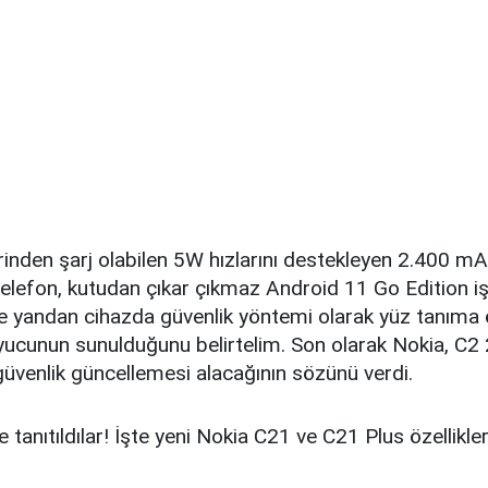
nden şarj olabilen 5W hızlarını destekleyen 2.400 mAh
 telefon, kutudan çıkar çıkmaz Android 11 Go Edition i
te yandan cihazda güvenlik yöntemi olarak yüz tanıma ö
yucunun sunulduğunu belirtelim. Son olarak Nokia, C2 
 güvenlik güncellemesi alacağının sözünü verdi.