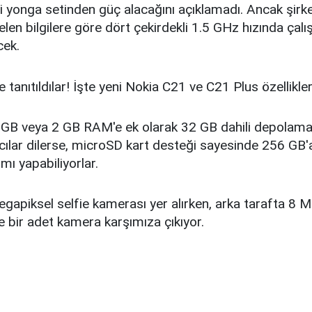
i yonga setinden güç alacağını açıklamadı. Ancak şirk
len bilgilere göre dört çekirdekli 1.5 GHz hızında çal
cek.
 1 GB veya 2 GB RAM'e ek olarak 32 GB dahili depolama 
ıcılar dilerse, microSD kart desteği sayesinde 256 GB'
mı yapabiliyorlar.
gapiksel selfie kamerası yer alırken, arka tarafta 8 
 bir adet kamera karşımıza çıkıyor.