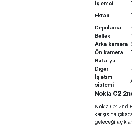
İşlemci
Ekran
Depolama
Bellek
Arka kamera
Ön kamera
Batarya
Diğer
İşletim
sistemi
Nokia C2 2nd
Nokia C2 2nd Edi
karşısına çıkaca
geleceği açıkl