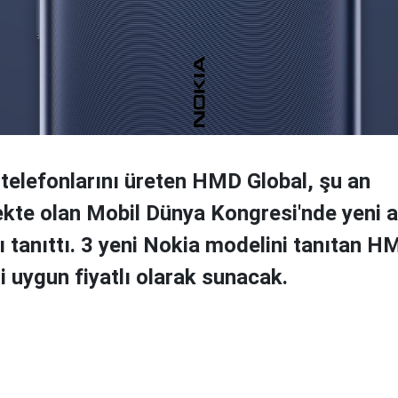
ı telefonlarını üreten HMD Global, şu an
te olan Mobil Dünya Kongresi'nde yeni ak
ı tanıttı. 3 yeni Nokia modelini tanıtan H
i uygun fiyatlı olarak sunacak.