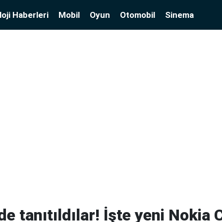
oji Haberleri
Mobil
Oyun
Otomobil
Sinema
 tanıtıldılar! İşte yeni Nokia