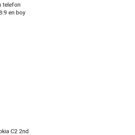
ı telefon
18:9 en boy
Nokia C2 2nd