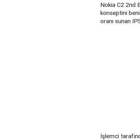
Nokia C2 2nd Edi
konseptini beni
oranı sunan IPS
İşlemci tarafın