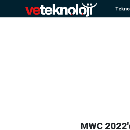
Teknol
MWC 2022'de