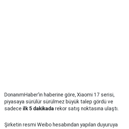
DonanımHaber’in haberine göre, Xiaomi 17 serisi,
piyasaya sürülür sürülmez büyük talep gördü ve
sadece
ilk 5 dakikada
rekor satış noktasına ulaştı.
Şirketin resmi Weibo hesabından yapılan duyuruya