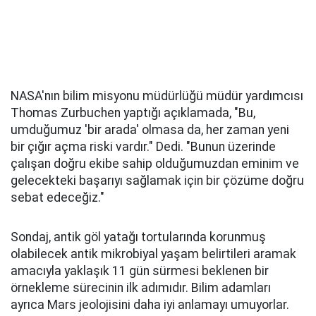
NASA'nın bilim misyonu müdürlüğü müdür yardımcısı
Thomas Zurbuchen yaptığı açıklamada, "Bu,
umduğumuz 'bir arada' olmasa da, her zaman yeni
bir çığır açma riski vardır." Dedi. "Bunun üzerinde
çalışan doğru ekibe sahip olduğumuzdan eminim ve
gelecekteki başarıyı sağlamak için bir çözüme doğru
sebat edeceğiz."
Sondaj, antik göl yatağı tortularında korunmuş
olabilecek antik mikrobiyal yaşam belirtileri aramak
amacıyla yaklaşık 11 gün sürmesi beklenen bir
örnekleme sürecinin ilk adımıdır. Bilim adamları
ayrıca Mars jeolojisini daha iyi anlamayı umuyorlar.