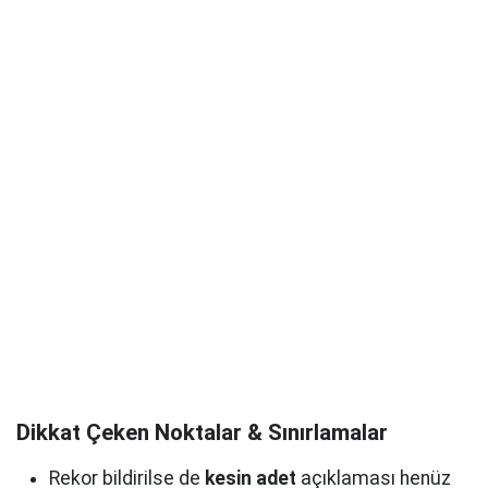
Dikkat Çeken Noktalar & Sınırlamalar
Rekor bildirilse de
kesin adet
açıklaması henüz