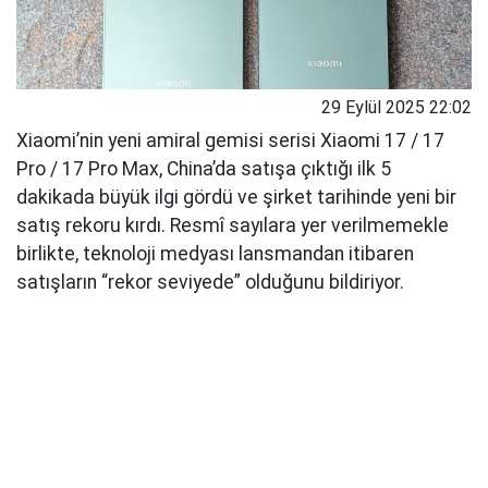
29 Eylül 2025 22:02
Xiaomi’nin yeni amiral gemisi serisi Xiaomi 17 / 17
Pro / 17 Pro Max, China’da satışa çıktığı ilk 5
dakikada büyük ilgi gördü ve şirket tarihinde yeni bir
satış rekoru kırdı. Resmî sayılara yer verilmemekle
birlikte, teknoloji medyası lansmandan itibaren
satışların “rekor seviyede” olduğunu bildiriyor.