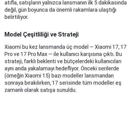
atıfla, satışların yalnızca lansmanın ilk 5 dakikasında
değil, gün boyunca da önemli rakamlara ulaştığı
belirtiliyor.
Model Çeşitliliği ve Strateji
Xiaomi bu kez lansmanda üç model — Xiaomi 17, 17
Pro ve 17 Pro Max — ile kullanıcı karşısına çıktı. Bu
strateji, farklı beklenti ve bütçelerdeki kullanıcıları
aynı anda yakalamayı hedefliyor. Önceki serilerde
(örneğin Xiaomi 15) bazı modeller lansmandan
sonraya bırakılırken, 17 serisinde tüm modeller eş
zamanlı olarak satışa sunuldu.