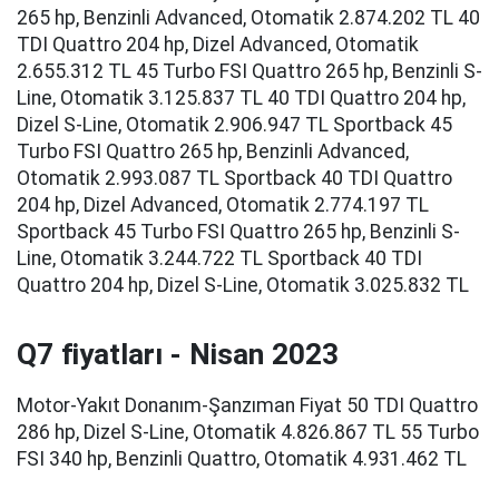
265 hp, Benzinli Advanced, Otomatik 2.874.202 TL 40
TDI Quattro 204 hp, Dizel Advanced, Otomatik
2.655.312 TL 45 Turbo FSI Quattro 265 hp, Benzinli S-
Line, Otomatik 3.125.837 TL 40 TDI Quattro 204 hp,
Dizel S-Line, Otomatik 2.906.947 TL Sportback 45
Turbo FSI Quattro 265 hp, Benzinli Advanced,
Otomatik 2.993.087 TL Sportback 40 TDI Quattro
204 hp, Dizel Advanced, Otomatik 2.774.197 TL
Sportback 45 Turbo FSI Quattro 265 hp, Benzinli S-
Line, Otomatik 3.244.722 TL Sportback 40 TDI
Quattro 204 hp, Dizel S-Line, Otomatik 3.025.832 TL
Q7 fiyatları - Nisan 2023
Motor-Yakıt Donanım-Şanzıman Fiyat 50 TDI Quattro
286 hp, Dizel S-Line, Otomatik 4.826.867 TL 55 Turbo
FSI 340 hp, Benzinli Quattro, Otomatik 4.931.462 TL