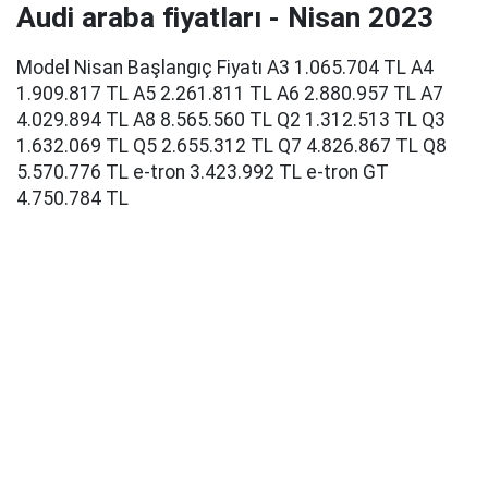
Audi araba fiyatları - Nisan 2023
Model Nisan Başlangıç Fiyatı A3 1.065.704 TL A4
1.909.817 TL A5 2.261.811 TL A6 2.880.957 TL A7
4.029.894 TL A8 8.565.560 TL Q2 1.312.513 TL Q3
1.632.069 TL Q5 2.655.312 TL Q7 4.826.867 TL Q8
5.570.776 TL e-tron 3.423.992 TL e-tron GT
4.750.784 TL