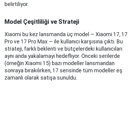
belirtiliyor.
Model Çeşitliliği ve Strateji
Xiaomi bu kez lansmanda üç model — Xiaomi 17, 17
Pro ve 17 Pro Max — ile kullanıcı karşısına çıktı. Bu
strateji, farklı beklenti ve bütçelerdeki kullanıcıları
aynı anda yakalamayı hedefliyor. Önceki serilerde
(örneğin Xiaomi 15) bazı modeller lansmandan
sonraya bırakılırken, 17 serisinde tüm modeller eş
zamanlı olarak satışa sunuldu.