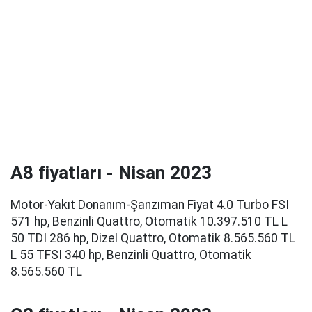
A8 fiyatları - Nisan 2023
Motor-Yakıt Donanım-Şanzıman Fiyat 4.0 Turbo FSI
571 hp, Benzinli Quattro, Otomatik 10.397.510 TL L
50 TDI 286 hp, Dizel Quattro, Otomatik 8.565.560 TL
L 55 TFSI 340 hp, Benzinli Quattro, Otomatik
8.565.560 TL