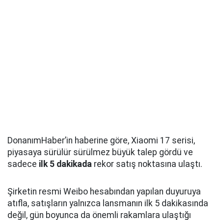
DonanımHaber’in haberine göre, Xiaomi 17 serisi,
piyasaya sürülür sürülmez büyük talep gördü ve
sadece
ilk 5 dakikada
rekor satış noktasına ulaştı.
Şirketin resmi Weibo hesabından yapılan duyuruya
atıfla, satışların yalnızca lansmanın ilk 5 dakikasında
değil, gün boyunca da önemli rakamlara ulaştığı