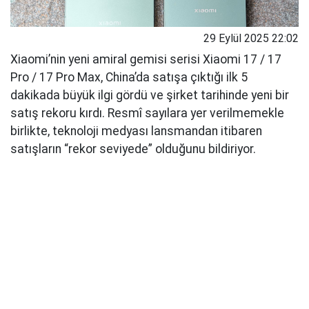
29 Eylül 2025 22:02
Xiaomi’nin yeni amiral gemisi serisi Xiaomi 17 / 17
Pro / 17 Pro Max, China’da satışa çıktığı ilk 5
dakikada büyük ilgi gördü ve şirket tarihinde yeni bir
satış rekoru kırdı. Resmî sayılara yer verilmemekle
birlikte, teknoloji medyası lansmandan itibaren
satışların “rekor seviyede” olduğunu bildiriyor.