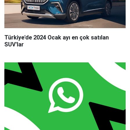
Türkiye'de 2024 Ocak ayı en çok satılan
SUV'lar