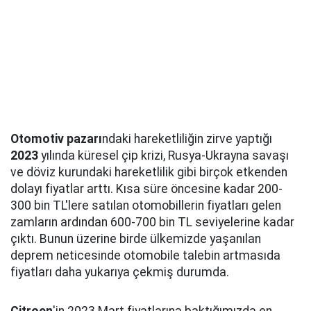
Otomotiv
pazarı
ndaki hareketliliğin zirve yaptığı
2023
yılında küresel çip krizi, Rusya-Ukrayna savaşı
ve döviz kurundaki hareketlilik gibi birçok etkenden
dolayı fiyatlar arttı. Kısa süre öncesine kadar 200-
300 bin TL'lere satılan otomobillerin fiyatları gelen
zamların ardından 600-700 bin TL seviyelerine kadar
çıktı. Bunun üzerine birde ülkemizde yaşanılan
deprem neticesinde otomobile talebin artmasıda
fiyatları daha yukarıya çekmiş durumda.