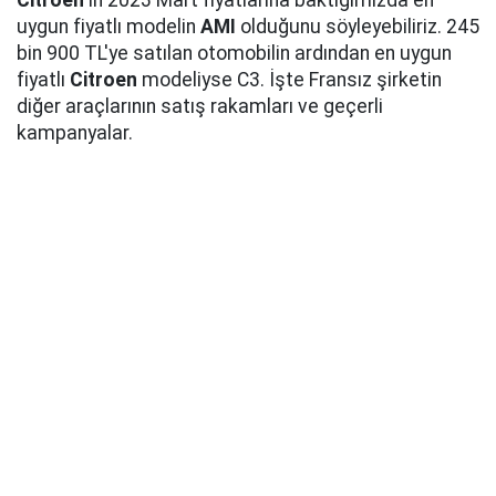
Citroen
'in 2023 Mart fiyatlarına baktığımızda en
uygun fiyatlı modelin
AMI
olduğunu söyleyebiliriz. 245
bin 900 TL'ye satılan otomobilin ardından en uygun
fiyatlı
Citroen
modeliyse C3. İşte Fransız şirketin
diğer araçlarının satış rakamları ve geçerli
kampanyalar.