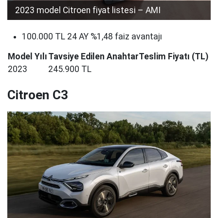
2023 model Citroen fiyat listesi – AMI
100.000 TL 24 AY %1,48 faiz avantajı​
Model Yılı
Tavsiye Edilen AnahtarTeslim Fiyatı (TL)
2023
245.900 TL
Citroen C3