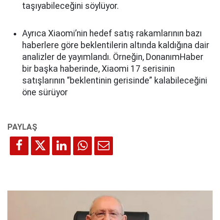
taşıyabileceğini söylüyor.
Ayrıca Xiaomi’nin hedef satış rakamlarının bazı
haberlere göre beklentilerin altında kaldığına dair
analizler de yayımlandı. Örneğin, DonanımHaber
bir başka haberinde, Xiaomi 17 serisinin
satışlarının “beklentinin gerisinde” kalabileceğini
öne sürüyor