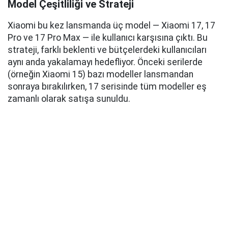
Model Çeşitliliği ve Strateji
Xiaomi bu kez lansmanda üç model — Xiaomi 17, 17
Pro ve 17 Pro Max — ile kullanıcı karşısına çıktı. Bu
strateji, farklı beklenti ve bütçelerdeki kullanıcıları
aynı anda yakalamayı hedefliyor. Önceki serilerde
(örneğin Xiaomi 15) bazı modeller lansmandan
sonraya bırakılırken, 17 serisinde tüm modeller eş
zamanlı olarak satışa sunuldu.