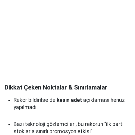
Dikkat Çeken Noktalar & Sınırlamalar
Rekor bildirilse de
kesin adet
açıklaması henüz
yapılmadı.
Bazı teknoloji gözlemcileri, bu rekorun “ilk parti
stoklarla sınırlı promosyon etkisi”