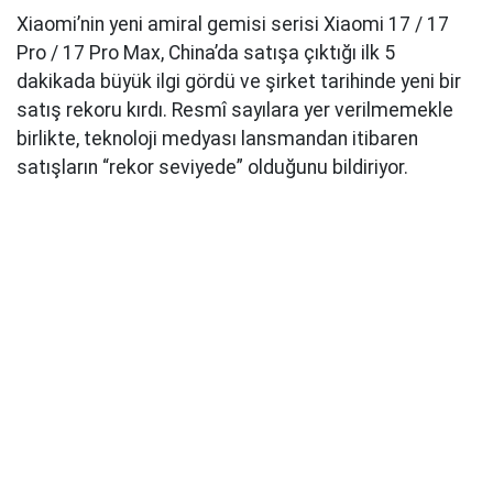
Xiaomi’nin yeni amiral gemisi serisi Xiaomi 17 / 17
Pro / 17 Pro Max, China’da satışa çıktığı ilk 5
dakikada büyük ilgi gördü ve şirket tarihinde yeni bir
satış rekoru kırdı. Resmî sayılara yer verilmemekle
birlikte, teknoloji medyası lansmandan itibaren
satışların “rekor seviyede” olduğunu bildiriyor.