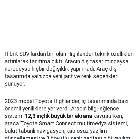
Hibrit SUV'lardan biri olan Highlander teknik özellikleri
artırılarak tanıtıma çıktı. Aracın dış tasarımındaysa
neredeyse hiçbir değişiklik yapılmadı. Araç dış
tasarımda yalnızca yeni jant ve renk seçenkleri
sunuyor.
2023 model Toyota Highlander, iç tasarımında bazı
önemli yeniliklere yer verdi. Aracın bilgi-eğlence
sistemi
12,3 inçlik büyük bir ekrana
kavuşurken,
araca Toyota Smart Connect multimedya sistemi,
bulut tabanlı navigasyon, kablosuz yazılım
güncellemesi ve 3 boyutlu şehir haritası gibi yazılım