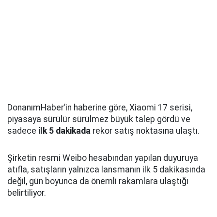
DonanımHaber’in haberine göre, Xiaomi 17 serisi,
piyasaya sürülür sürülmez büyük talep gördü ve
sadece
ilk 5 dakikada
rekor satış noktasına ulaştı.
Şirketin resmi Weibo hesabından yapılan duyuruya
atıfla, satışların yalnızca lansmanın ilk 5 dakikasında
değil, gün boyunca da önemli rakamlara ulaştığı
belirtiliyor.