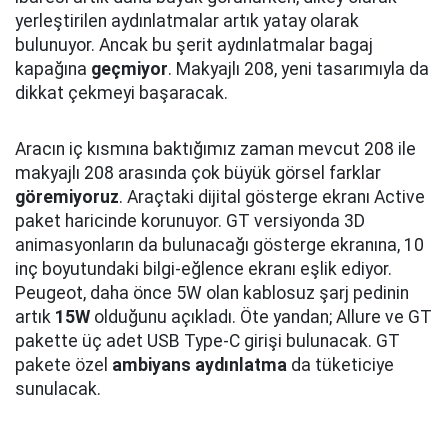
yerleştirilen aydınlatmalar artık yatay olarak
bulunuyor. Ancak bu şerit aydınlatmalar bagaj
kapağına
geçmiyor
. Makyajlı 208, yeni tasarımıyla da
dikkat çekmeyi başaracak.
Aracın iç kısmına baktığımız zaman mevcut 208 ile
makyajlı 208 arasında çok büyük görsel farklar
göremiyoruz
. Araçtaki dijital gösterge ekranı Active
paket haricinde korunuyor. GT versiyonda 3D
animasyonların da bulunacağı gösterge ekranına, 10
inç boyutundaki bilgi-eğlence ekranı eşlik ediyor.
Peugeot, daha önce 5W olan kablosuz şarj pedinin
artık
15W
olduğunu açıkladı. Öte yandan; Allure ve GT
pakette üç adet USB Type-C girişi bulunacak. GT
pakete özel
ambiyans aydınlatma
da tüketiciye
sunulacak.