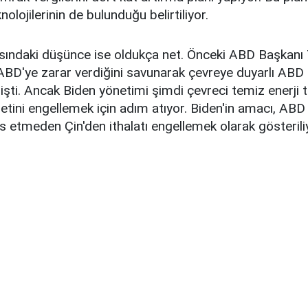
nolojilerinin de bulunduğu belirtiliyor.
asındaki düşünce ise oldukça net. Önceki ABD Başkanı
ABD'ye zarar verdiğini savunarak çevreye duyarlı ABD
ti. Ancak Biden yönetimi şimdi çevreci temiz enerji te
etini engellemek için adım atıyor. Biden'in amacı, AB
las etmeden Çin'den ithalatı engellemek olarak gösterili