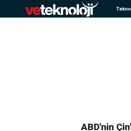
Teknol
ABD'nin Çin'