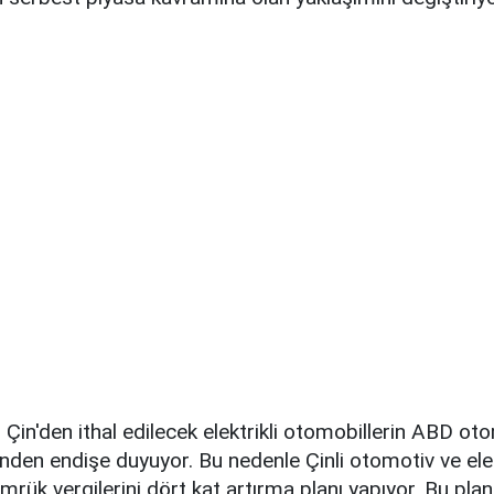
 Çin'den ithal edilecek elektrikli otomobillerin ABD ot
den endişe duyuyor. Bu nedenle Çinli otomotiv ve ele
ümrük vergilerini dört kat artırma planı yapıyor. Bu pla