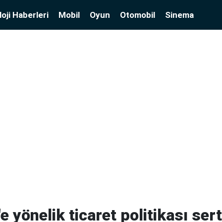
oji Haberleri
Mobil
Oyun
Otomobil
Sinema
e yönelik ticaret politikası ser