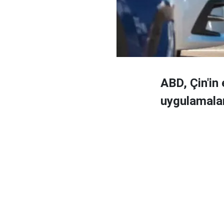
ABD, Çin'in 
uygulamalar