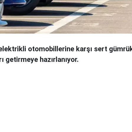
elektrikli otomobillerine karşı sert gümrü
ı getirmeye hazırlanıyor.