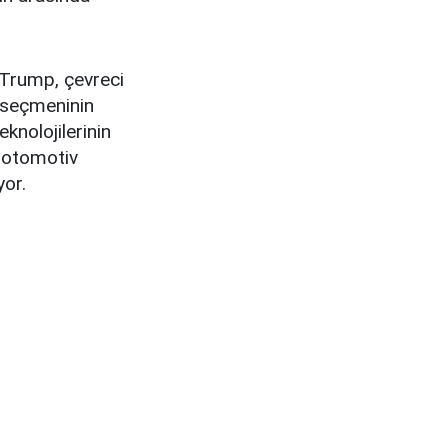
 Trump, çevreci
 seçmeninin
knolojilerinin
D otomotiv
yor.