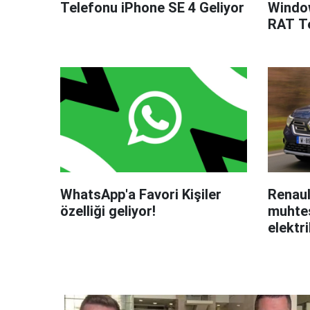
Telefonu iPhone SE 4 Geliyor
Windo
RAT Te
WhatsApp'a Favori Kişiler
Renaul
özelliği geliyor!
muhteş
elektri