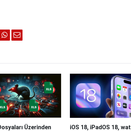
Dosyaları Üzerinden
iOS 18, iPadOS 18, wa