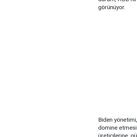
görünüyor.
Biden yönetimi,
domine etmesin
üreticilerine, g