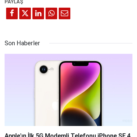
Son Haberler
Apple'ın İlk 5G Modemli Telefonu iPhone SE 4