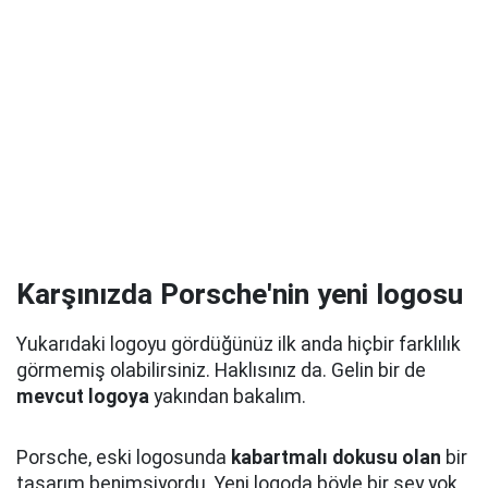
Karşınızda Porsche'nin yeni logosu
Yukarıdaki logoyu gördüğünüz ilk anda hiçbir farklılık
görmemiş olabilirsiniz. Haklısınız da. Gelin bir de
mevcut logoya
yakından bakalım.
Porsche, eski logosunda
kabartmalı dokusu olan
bir
tasarım benimsiyordu. Yeni logoda böyle bir şey yok.