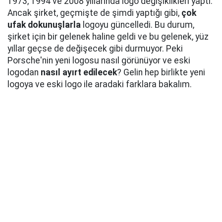
1973, 1994 ve 2008 yıllarında logo değişiklikleri yaptı.
Ancak şirket, geçmişte de şimdi yaptığı gibi,
çok
ufak dokunuşlarla
logoyu güncelledi. Bu durum,
şirket için bir gelenek haline geldi ve bu gelenek, yüz
yıllar geçse de değişecek gibi durmuyor. Peki
Porsche'nin yeni logosu nasıl görünüyor ve eski
logodan
nasıl ayırt edilecek
? Gelin hep birlikte yeni
logoya ve eski logo ile aradaki farklara bakalım.