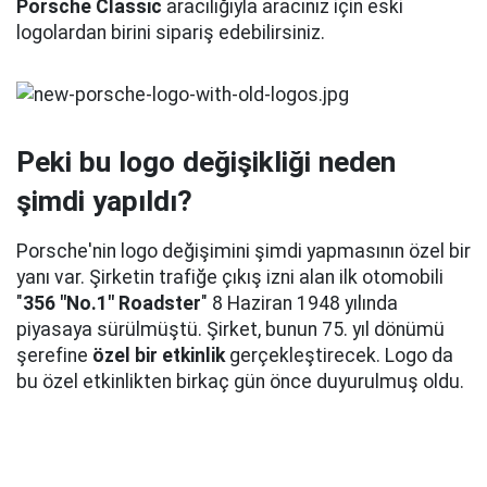
Porsche Classic
aracılığıyla aracınız için eski
logolardan birini sipariş edebilirsiniz.
Peki bu logo değişikliği neden
şimdi yapıldı?
Porsche'nin logo değişimini şimdi yapmasının özel bir
yanı var. Şirketin trafiğe çıkış izni alan ilk otomobili
"
356 "No.1" Roadster
" 8 Haziran 1948 yılında
piyasaya sürülmüştü. Şirket, bunun 75. yıl dönümü
şerefine
özel bir etkinlik
gerçekleştirecek. Logo da
bu özel etkinlikten birkaç gün önce duyurulmuş oldu.