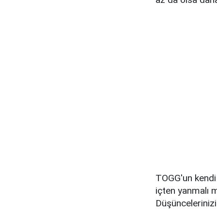
TOGG'un kendi ş
içten yanmalı m
Düşüncelerinizi