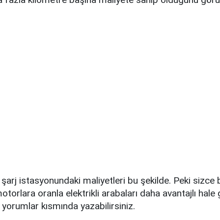
arj istasyonundaki maliyetleri bu şekilde. Peki sizce b
otorlara oranla elektrikli arabaları daha avantajlı hale
 yorumlar kısmında yazabilirsiniz.