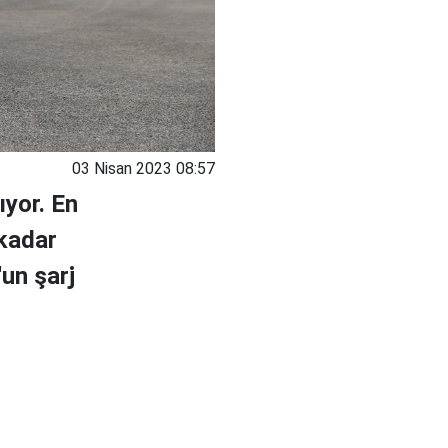
03 Nisan 2023 08:57
yor. En
 kadar
'un şarj