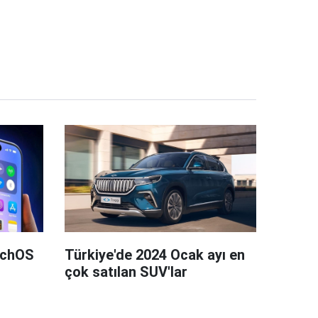
tchOS
Türkiye'de 2024 Ocak ayı en
çok satılan SUV'lar