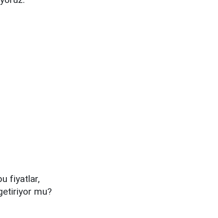
u fiyatlar,
 getiriyor mu?