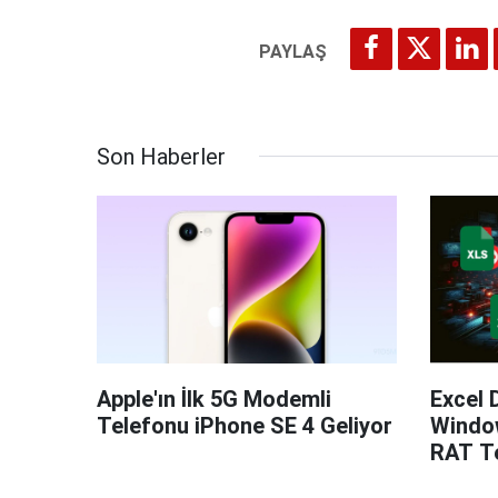
Son Haberler
Apple'ın İlk 5G Modemli
Excel 
Telefonu iPhone SE 4 Geliyor
Windo
RAT Te