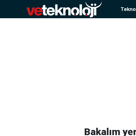
Teknol
Bakalım yer