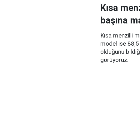
Kısa menz
başına ma
Kısa menzilli 
model ise 88,5 
olduğunu bildi
görüyoruz.