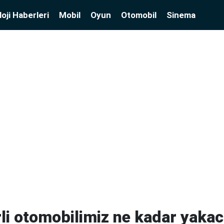
oji Haberleri
Mobil
Oyun
Otomobil
Sinema
li otomobilimiz ne kadar yaka