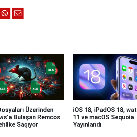
Dosyaları Üzerinden
iOS 18, iPadOS 18, wa
ws’a Bulaşan Remcos
11 ve macOS Sequoia
hlike Saçıyor
Yayınlandı