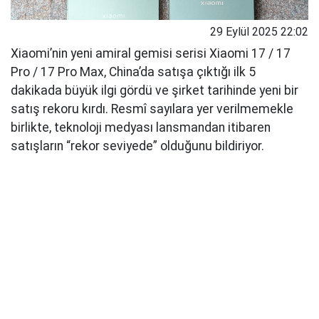
29 Eylül 2025 22:02
Xiaomi’nin yeni amiral gemisi serisi Xiaomi 17 / 17
Pro / 17 Pro Max, China’da satışa çıktığı ilk 5
dakikada büyük ilgi gördü ve şirket tarihinde yeni bir
satış rekoru kırdı. Resmî sayılara yer verilmemekle
birlikte, teknoloji medyası lansmandan itibaren
satışların “rekor seviyede” olduğunu bildiriyor.