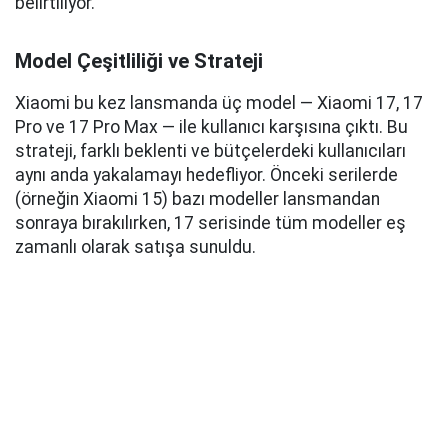
belirtiliyor.
Model Çeşitliliği ve Strateji
Xiaomi bu kez lansmanda üç model — Xiaomi 17, 17
Pro ve 17 Pro Max — ile kullanıcı karşısına çıktı. Bu
strateji, farklı beklenti ve bütçelerdeki kullanıcıları
aynı anda yakalamayı hedefliyor. Önceki serilerde
(örneğin Xiaomi 15) bazı modeller lansmandan
sonraya bırakılırken, 17 serisinde tüm modeller eş
zamanlı olarak satışa sunuldu.