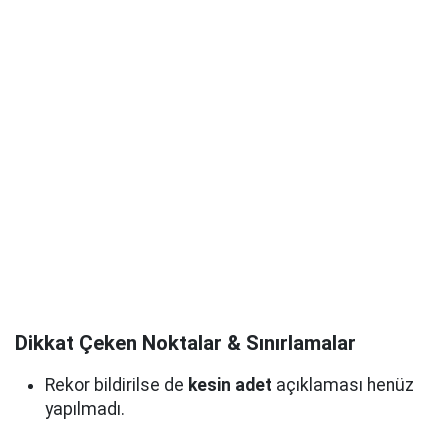
Dikkat Çeken Noktalar & Sınırlamalar
Rekor bildirilse de
kesin adet
açıklaması henüz
yapılmadı.