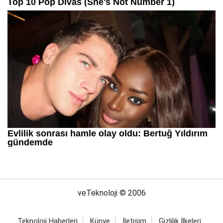
veTeknoloji © 2006
Teknoloji Haberleri
Künye
İletişim
Gizlilik İlkeleri