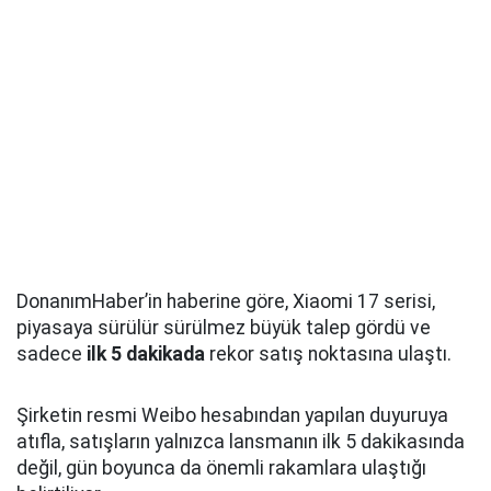
DonanımHaber’in haberine göre, Xiaomi 17 serisi,
piyasaya sürülür sürülmez büyük talep gördü ve
sadece
ilk 5 dakikada
rekor satış noktasına ulaştı.
Şirketin resmi Weibo hesabından yapılan duyuruya
atıfla, satışların yalnızca lansmanın ilk 5 dakikasında
değil, gün boyunca da önemli rakamlara ulaştığı