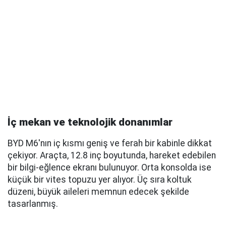
İç mekan ve teknolojik donanımlar
BYD M6'nın iç kısmı geniş ve ferah bir kabinle dikkat
çekiyor. Araçta, 12.8 inç boyutunda, hareket edebilen
bir bilgi-eğlence ekranı bulunuyor. Orta konsolda ise
küçük bir vites topuzu yer alıyor. Üç sıra koltuk
düzeni, büyük aileleri memnun edecek şekilde
tasarlanmış.