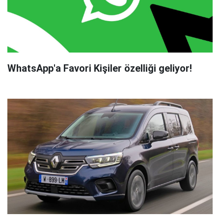
WhatsApp'a Favori Kişiler özelliği geliyor!