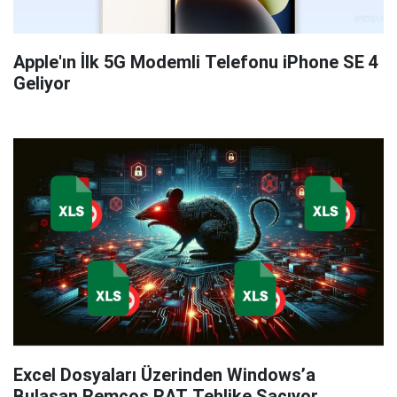
Apple'ın İlk 5G Modemli Telefonu iPhone SE 4
Geliyor
Excel Dosyaları Üzerinden Windows’a
Bulaşan Remcos RAT Tehlike Saçıyor