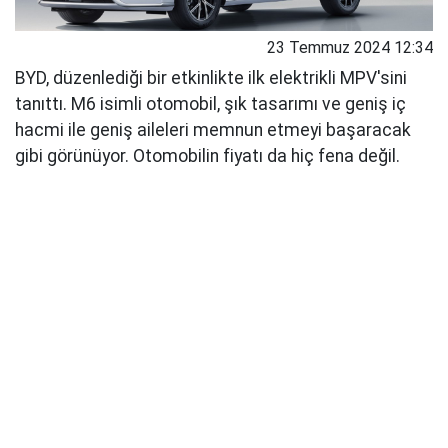
23 Temmuz 2024 12:34
BYD, düzenlediği bir etkinlikte ilk elektrikli MPV'sini
tanıttı. M6 isimli otomobil, şık tasarımı ve geniş iç
hacmi ile geniş aileleri memnun etmeyi başaracak
gibi görünüyor. Otomobilin fiyatı da hiç fena değil.