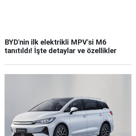
BYD'nin ilk elektrikli MPV'si M6
tanıtıldı! İşte detaylar ve özellikler