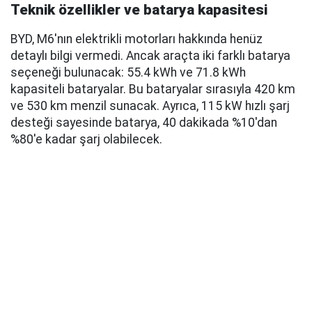
Teknik özellikler ve batarya kapasitesi
BYD, M6'nın elektrikli motorları hakkında henüz
detaylı bilgi vermedi. Ancak araçta iki farklı batarya
seçeneği bulunacak: 55.4 kWh ve 71.8 kWh
kapasiteli bataryalar. Bu bataryalar sırasıyla 420 km
ve 530 km menzil sunacak. Ayrıca, 115 kW hızlı şarj
desteği sayesinde batarya, 40 dakikada %10'dan
%80'e kadar şarj olabilecek.