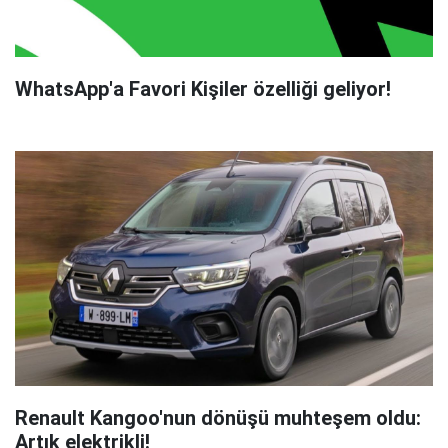
WhatsApp'a Favori Kişiler özelliği geliyor!
Renault Kangoo'nun dönüşü muhteşem oldu:
Artık elektrikli!