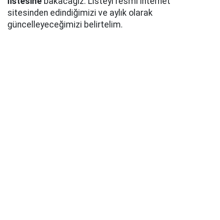
listesine
bakacağız. Listeyi resmi internet
sitesinden edindiğimizi ve aylık olarak
güncelleyeceğimizi belirtelim.