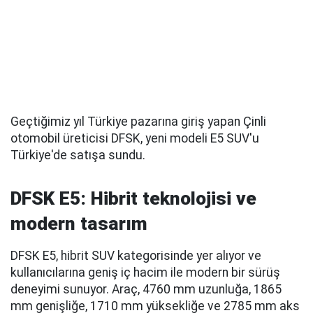
Geçtiğimiz yıl Türkiye pazarına giriş yapan Çinli
otomobil üreticisi DFSK, yeni modeli E5 SUV'u
Türkiye'de satışa sundu.
DFSK E5: Hibrit teknolojisi ve
modern tasarım
DFSK E5, hibrit SUV kategorisinde yer alıyor ve
kullanıcılarına geniş iç hacim ile modern bir sürüş
deneyimi sunuyor. Araç, 4760 mm uzunluğa, 1865
mm genişliğe, 1710 mm yüksekliğe ve 2785 mm aks