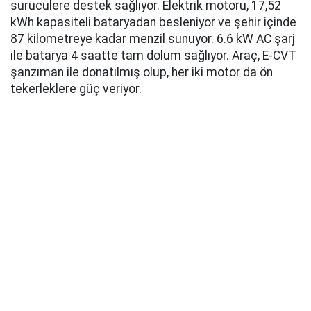
sürücülere destek sağlıyor. Elektrik motoru, 17,52
kWh kapasiteli bataryadan besleniyor ve şehir içinde
87 kilometreye kadar menzil sunuyor. 6.6 kW AC şarj
ile batarya 4 saatte tam dolum sağlıyor. Araç, E-CVT
şanzıman ile donatılmış olup, her iki motor da ön
tekerleklere güç veriyor.