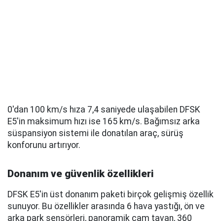
0'dan 100 km/s hıza 7,4 saniyede ulaşabilen DFSK
E5'in maksimum hızı ise 165 km/s. Bağımsız arka
süspansiyon sistemi ile donatılan araç, sürüş
konforunu artırıyor.
Donanım ve güvenlik özellikleri
DFSK E5'in üst donanım paketi birçok gelişmiş özellik
sunuyor. Bu özellikler arasında 6 hava yastığı, ön ve
arka park sensörleri, panoramik cam tavan, 360