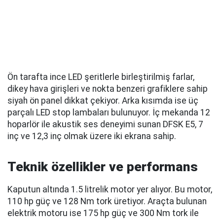
Ön tarafta ince LED şeritlerle birleştirilmiş farlar,
dikey hava girişleri ve nokta benzeri grafiklere sahip
siyah ön panel dikkat çekiyor. Arka kısımda ise üç
parçalı LED stop lambaları bulunuyor. İç mekanda 12
hoparlör ile akustik ses deneyimi sunan DFSK E5, 7
inç ve 12,3 inç olmak üzere iki ekrana sahip.
Teknik özellikler ve performans
Kaputun altında 1.5 litrelik motor yer alıyor. Bu motor,
110 hp güç ve 128 Nm tork üretiyor. Araçta bulunan
elektrik motoru ise 175 hp güç ve 300 Nm tork ile