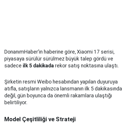
DonanımHaber’in haberine göre, Xiaomi 17 serisi,
piyasaya sürülür sürülmez büyük talep gördü ve
sadece
ilk 5 dakikada
rekor satış noktasına ulaştı.
Şirketin resmi Weibo hesabından yapılan duyuruya
atıfla, satışların yalnızca lansmanın ilk 5 dakikasında
değil, gün boyunca da önemli rakamlara ulaştığı
belirtiliyor.
Model Çeşitliliği ve Strateji