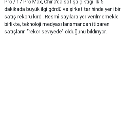
Pro / 17 Pro Max, China’da satışa çıktığı ilk 5
dakikada büyük ilgi gördü ve şirket tarihinde yeni bir
satış rekoru kırdı. Resmî sayılara yer verilmemekle
birlikte, teknoloji medyası lansmandan itibaren
satışların “rekor seviyede” olduğunu bildiriyor.