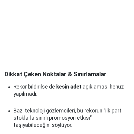
Dikkat Çeken Noktalar & Sınırlamalar
Rekor bildirilse de
kesin adet
açıklaması henüz
yapılmadı.
Bazı teknoloji gözlemcileri, bu rekorun “ilk parti
stoklarla sınırlı promosyon etkisi”
taşıyabileceğini söylüyor.