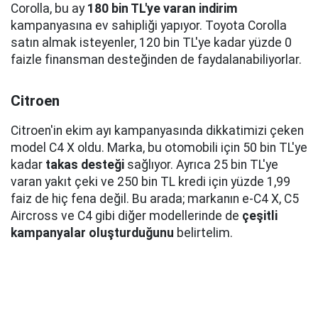
Corolla, bu ay
180 bin TL'ye varan indirim
kampanyasına ev sahipliği yapıyor. Toyota Corolla
satın almak isteyenler, 120 bin TL'ye kadar yüzde 0
faizle finansman desteğinden de faydalanabiliyorlar.
Citroen
Citroen'in ekim ayı kampanyasında dikkatimizi çeken
model C4 X oldu. Marka, bu otomobili için 50 bin TL'ye
kadar
takas desteği
sağlıyor. Ayrıca 25 bin TL'ye
varan yakıt çeki ve 250 bin TL kredi için yüzde 1,99
faiz de hiç fena değil. Bu arada; markanın e-C4 X​, C5
Aircross ve C4 gibi diğer modellerinde de
çeşitli
kampanyalar oluşturduğunu
belirtelim.