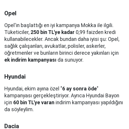
Opel
Opel'in başlattığı en iyi kampanya Mokka ile ilgili.
Tüketiciler,
250 bin TL'ye kadar
0,99 faizden kredi
kullanabilecekler. Ancak bundan daha iyisi şu: Opel,
sağlık çalışanları, avukatlar, polisler, askerler,
öğretmenler ve bunların birinci derece yakınları için
ek indirim kampanyası
da sunuyor.
Hyundai
Hyundai, ekim ayına özel "
6 ay sonra öde
"
kampanyası gerçekleştiriyor. Ayrıca Hyundai Bayon
için
60 bin TL'ye varan
indirim kampanyası yapıldığını
da söyleylim.
Dacia