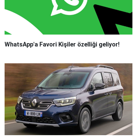
WhatsApp'a Favori Kişiler özelliği geliyor!