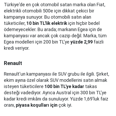
Türkiye'de en çok otomobil satan marka olan Fiat,
elektrikli otomobili 500e için dikkat çekici bir
kampanya sunuyor. Bu otomobili satın alan
tüketiciler,
10 bin TL'lik elektrik
için hiçbir bedel
ödemeyecekler. Bu arada; markanın Egea için de
kampanyası var ancak çok cazip değil. Marka, tüm
Egea modelleri için 200 bin TL'ye
yüzde 2,99
faizli
kredi veriyor.
Renault
Renault'un kampanyası ile SUV grubu ile ilgili. Şirket,
ekim ayına özel olarak SUV modellerini satın almak
isteyen tüketicilere
100 bin TL'ye kadar
takas
desteği vadediyor. Ayrıca Austral için 300 bin TL'ye
kadar kredi imkânı da sunuluyor. Yüzde 1,69'luk faiz
oranı,
piyasa koşulları için
çok iyi.