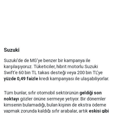
Suzuki
Suzuki'de de MG'ye benzer bir kampanya ile
karşılaşıyoruz. Tüketiciler, hibrit motorlu Suzuki
Swift'e 60 bin TL takas desteği veya 200 bin TL'ye
yüzde 0,49 faizle
kredi kampanyası ile ulaşabiliyorlar.
Tüm bunlar, sıfır otomobil sektörünün
geldiği son
noktayı
gözler önüne sermeye yetiyor. Bir dönemler
kimsenin bulamadığı, bulan kişinin de ekstra ödeme
yapmak zorunda kaldığı sıfır arabalar, artık
eskisi gibi