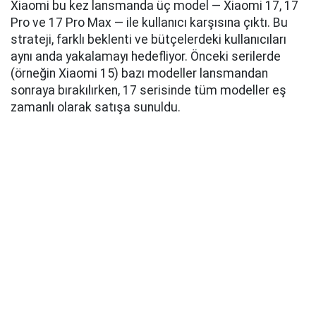
Xiaomi bu kez lansmanda üç model — Xiaomi 17, 17
Pro ve 17 Pro Max — ile kullanıcı karşısına çıktı. Bu
strateji, farklı beklenti ve bütçelerdeki kullanıcıları
aynı anda yakalamayı hedefliyor. Önceki serilerde
(örneğin Xiaomi 15) bazı modeller lansmandan
sonraya bırakılırken, 17 serisinde tüm modeller eş
zamanlı olarak satışa sunuldu.