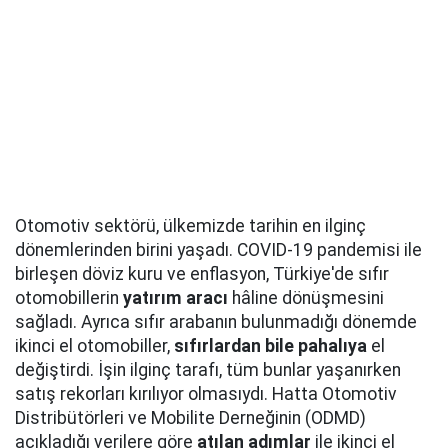
Otomotiv sektörü, ülkemizde tarihin en ilginç
dönemlerinden birini yaşadı. COVID-19 pandemisi ile
birleşen döviz kuru ve enflasyon, Türkiye'de sıfır
otomobillerin
yatırım aracı
hâline dönüşmesini
sağladı. Ayrıca sıfır arabanın bulunmadığı dönemde
ikinci el otomobiller,
sıfırlardan bile
pahalıya
el
değiştirdi. İşin ilginç tarafı, tüm bunlar yaşanırken
satış rekorları kırılıyor olmasıydı. Hatta Otomotiv
Distribütörleri ve Mobilite Derneğinin (ODMD)
açıkladığı verilere göre
atılan adımlar
ile ikinci el