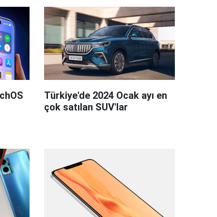
tchOS
Türkiye'de 2024 Ocak ayı en
çok satılan SUV'lar