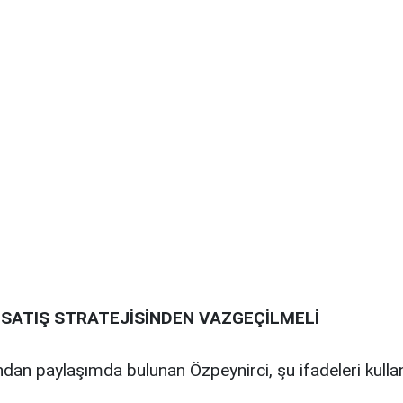
 SATIŞ STRATEJİSİNDEN VAZGEÇİLMELİ
dan paylaşımda bulunan Özpeynirci, şu ifadeleri kullan