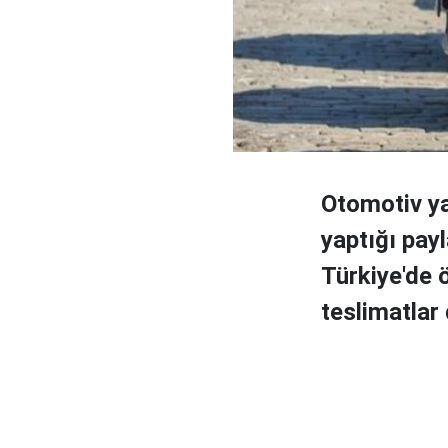
Otomotiv y
yaptığı pay
Türkiye'de ö
teslimatlar 