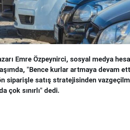
azarı Emre Özpeynirci, sosyal medya hes
laşımda, "Bence kurlar artmaya devam ett
n siparişle satış stratejisinden vazgeçilm
da çok sınırlı" dedi.