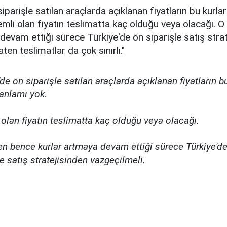
iparişle satılan araçlarda açıklanan fiyatların bu kurlar
mli olan fiyatın teslimatta kaç olduğu veya olacağı. 
devam ettiği sürece Türkiye'de ön siparişle satış stra
ten teslimatlar da çok sınırlı."
'de ön siparişle satılan araçlarda açıklanan fiyatların bu
 anlamı yok.
olan fiyatın teslimatta kaç olduğu veya olacağı.
n bence kurlar artmaya devam ettiği sürece Türkiye'd
le satış stratejisinden vazgeçilmeli.