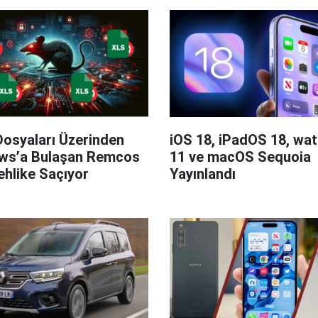
Dosyaları Üzerinden
iOS 18, iPadOS 18, wa
ws’a Bulaşan Remcos
11 ve macOS Sequoia
hlike Saçıyor
Yayınlandı