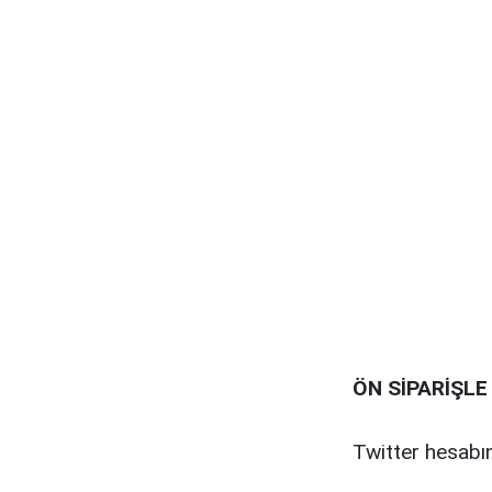
ÖN SİPARİŞLE
Twitter hesabın