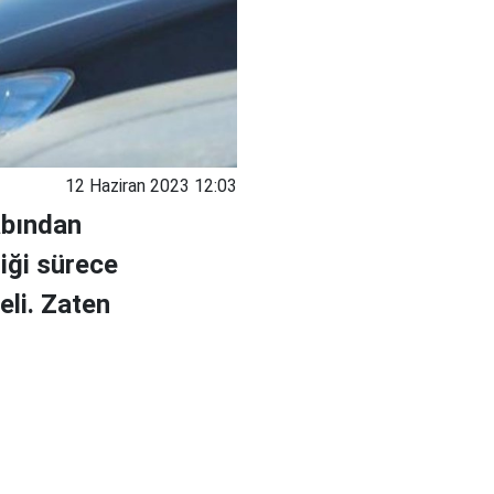
12 Haziran 2023 12:03
abından
iği sürece
eli. Zaten