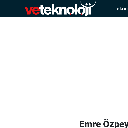
Teknol
Emre Özpeyn