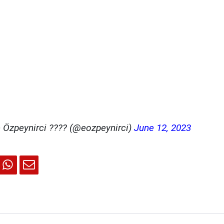
 Özpeynirci ???? (@eozpeynirci)
June 12, 2023