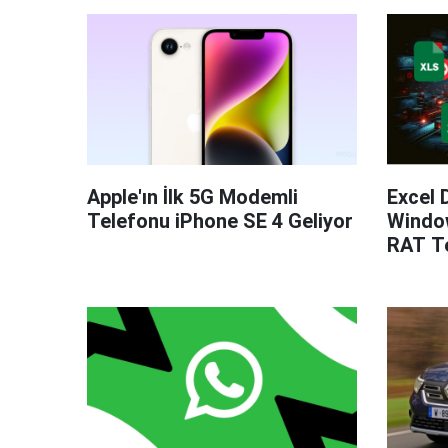
Apple'ın İlk 5G Modemli
Excel 
Telefonu iPhone SE 4 Geliyor
Windo
RAT Te