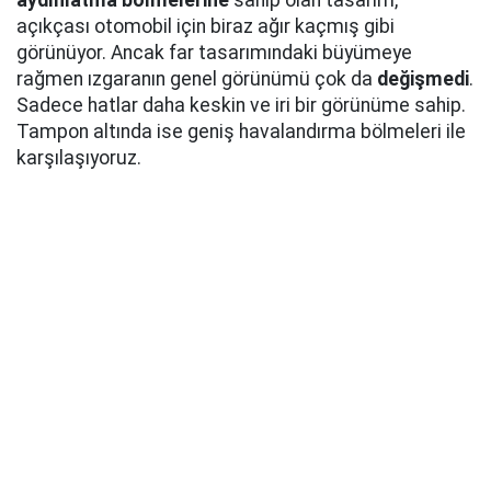
aydınlatma bölmelerine
sahip olan tasarım,
açıkçası otomobil için biraz ağır kaçmış gibi
görünüyor. Ancak far tasarımındaki büyümeye
rağmen ızgaranın genel görünümü çok da
değişmedi
.
Sadece hatlar daha keskin ve iri bir görünüme sahip.
Tampon altında ise geniş havalandırma bölmeleri ile
karşılaşıyoruz.