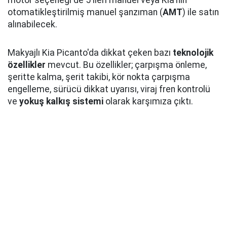
motor seçeneği de 5 ileri manuel veya Kia'nın
otomatikleştirilmiş manuel şanzıman (
AMT
) ile satın
alınabilecek.
Makyajlı Kia Picanto'da dikkat çeken bazı
teknolojik
özellikler
mevcut. Bu özellikler; çarpışma önleme,
şeritte kalma, şerit takibi, kör nokta çarpışma
engelleme, sürücü dikkat uyarısı, viraj fren kontrolü
ve
yokuş kalkış sistemi
olarak karşımıza çıktı.