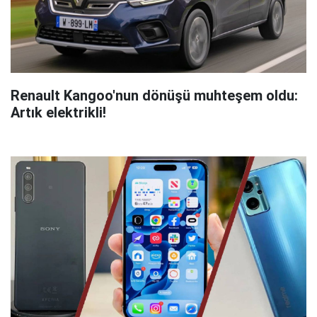
Renault Kangoo'nun dönüşü muhteşem oldu:
Artık elektrikli!