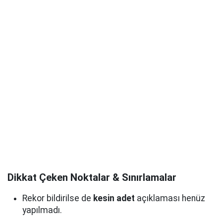
Dikkat Çeken Noktalar & Sınırlamalar
Rekor bildirilse de
kesin adet
açıklaması henüz
yapılmadı.