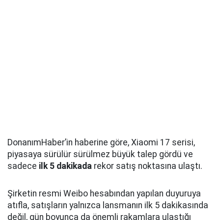
DonanımHaber’in haberine göre, Xiaomi 17 serisi,
piyasaya sürülür sürülmez büyük talep gördü ve
sadece
ilk 5 dakikada
rekor satış noktasına ulaştı.
Şirketin resmi Weibo hesabından yapılan duyuruya
atıfla, satışların yalnızca lansmanın ilk 5 dakikasında
değil, gün boyunca da önemli rakamlara ulaştığı