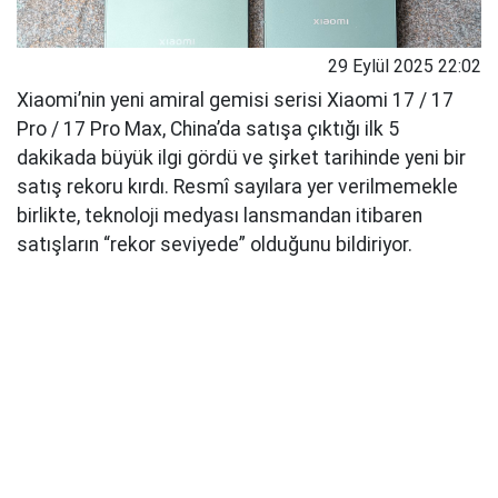
29 Eylül 2025 22:02
Xiaomi’nin yeni amiral gemisi serisi Xiaomi 17 / 17
Pro / 17 Pro Max, China’da satışa çıktığı ilk 5
dakikada büyük ilgi gördü ve şirket tarihinde yeni bir
satış rekoru kırdı. Resmî sayılara yer verilmemekle
birlikte, teknoloji medyası lansmandan itibaren
satışların “rekor seviyede” olduğunu bildiriyor.