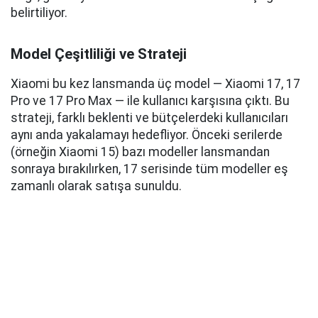
belirtiliyor.
Model Çeşitliliği ve Strateji
Xiaomi bu kez lansmanda üç model — Xiaomi 17, 17
Pro ve 17 Pro Max — ile kullanıcı karşısına çıktı. Bu
strateji, farklı beklenti ve bütçelerdeki kullanıcıları
aynı anda yakalamayı hedefliyor. Önceki serilerde
(örneğin Xiaomi 15) bazı modeller lansmandan
sonraya bırakılırken, 17 serisinde tüm modeller eş
zamanlı olarak satışa sunuldu.