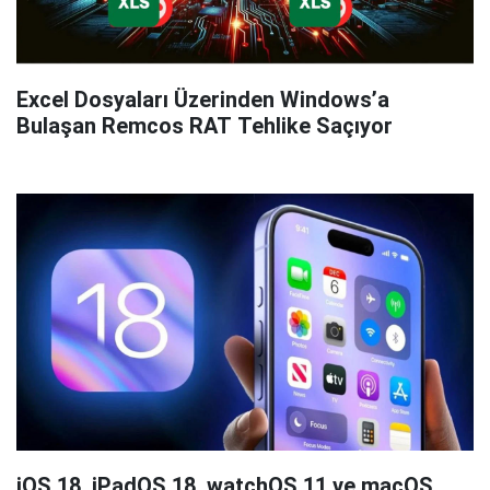
Excel Dosyaları Üzerinden Windows’a
Bulaşan Remcos RAT Tehlike Saçıyor
iOS 18, iPadOS 18, watchOS 11 ve macOS